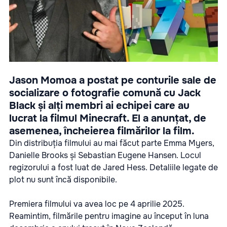
Jason Momoa a postat pe conturile sale de
socializare o fotografie comună cu Jack
Black și alți membri ai echipei care au
lucrat la filmul Minecraft. El a anunțat, de
asemenea, încheierea filmărilor la film.
Din distribuția filmului au mai făcut parte Emma Myers,
Danielle Brooks și Sebastian Eugene Hansen. Locul
regizorului a fost luat de Jared Hess. Detaliile legate de
plot nu sunt încă disponibile.
Premiera filmului va avea loc pe 4 aprilie 2025.
Reamintim, filmările pentru imagine au început în luna