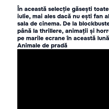
În această selecție găsești toate
iulie, mai ales dacă nu ești fan a
sala de cinema. De la blockbuste
până la thrillere, animații și horr
pe marile ecrane în această lună
Animale de pradă