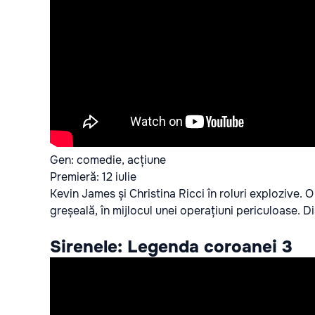
Gen: comedie, acțiune
Premieră: 12 iulie
Kevin James și Christina Ricci în roluri explozive.
greșeală, în mijlocul unei operațiuni periculoase. Dis
Sirenele: Legenda coroanei 3