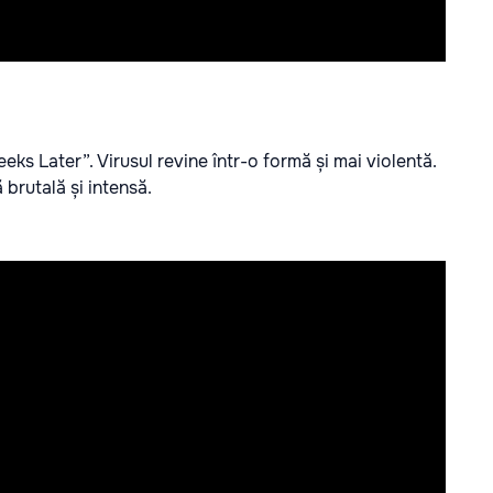
ks Later”. Virusul revine într-o formă și mai violentă.
brutală și intensă.