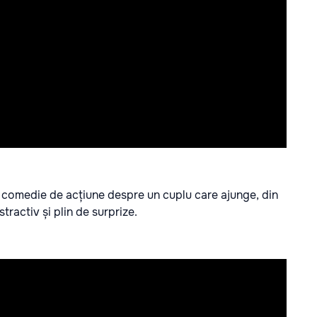
 O comedie de acțiune despre un cuplu care ajunge, din
tractiv și plin de surprize.