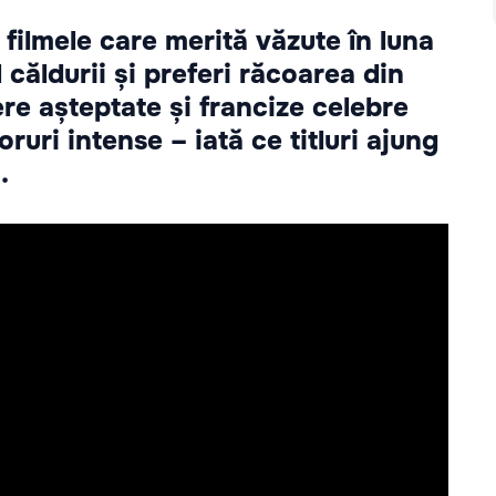
 filmele care merită văzute în luna
l căldurii și preferi răcoarea din
re așteptate și francize celebre
oruri intense – iată ce titluri ajung
.