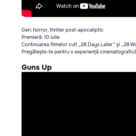
Gen: horror, thriller post-apocaliptic
Premieră: 10 iulie
Continuarea filmelor cult „28 Days Later” și „28 Wee
Pregătește-te pentru o experiență cinematografică 
Guns Up