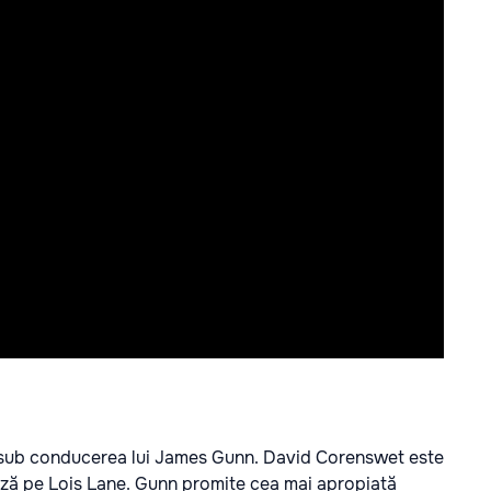
C sub conducerea lui James Gunn. David Corenswet este
ază pe Lois Lane. Gunn promite cea mai apropiată