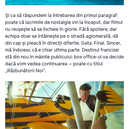
Și ca să răspundem la întrebarea din primul paragraf:
poate că lacrimile de nostalgie vin la început, dar filmul
nu reușește să se încheie în glorie. Fără spoilere, dar
echipa doar se întâlnește pe o stradă aglomerată, dă
din cap și pleacă în direcții diferite. Gata. Final. Sincer,
mă îndoiesc că e chiar ultima parte. Destinul francizei
stă din nou în mâinile publicului: box office-ul va decide
dacă vom vedea continuarea — poate cu titlul
„Răzbunătorii Noi”.