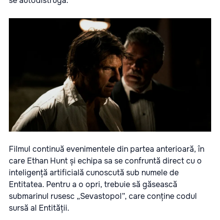
se autodistrugă.
Filmul continuă evenimentele din partea anterioară, în
care Ethan Hunt și echipa sa se confruntă direct cu o
inteligență artificială cunoscută sub numele de
Entitatea. Pentru a o opri, trebuie să găsească
submarinul rusesc „Sevastopol”, care conține codul
sursă al Entității.