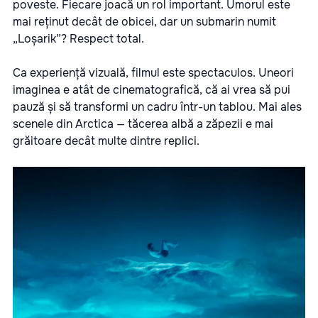
poveste. Fiecare joacă un rol important. Umorul este
mai reținut decât de obicei, dar un submarin numit
„Loșarik”? Respect total.
Ca experiență vizuală, filmul este spectaculos. Uneori
imaginea e atât de cinematografică, că ai vrea să pui
pauză și să transformi un cadru într-un tablou. Mai ales
scenele din Arctica — tăcerea albă a zăpezii e mai
grăitoare decât multe dintre replici.