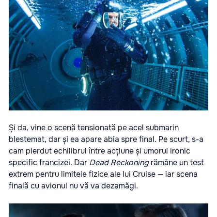
Și da, vine o scenă tensionată pe acel submarin
blestemat, dar și ea apare abia spre final. Pe scurt, s-a
cam pierdut echilibrul între acțiune și umorul ironic
specific francizei. Dar
Dead Reckoning
rămâne un test
extrem pentru limitele fizice ale lui Cruise — iar scena
finală cu avionul nu vă va dezamăgi.