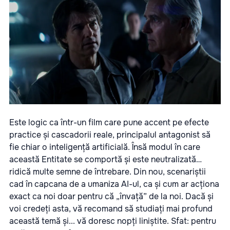
Este logic ca într-un film care pune accent pe efecte
practice și cascadorii reale, principalul antagonist să
fie chiar o inteligență artificială. Însă modul în care
această Entitate se comportă și este neutralizată…
ridică multe semne de întrebare. Din nou, scenariștii
cad în capcana de a umaniza AI-ul, ca și cum ar acționa
exact ca noi doar pentru că „învață” de la noi. Dacă și
voi credeți asta, vă recomand să studiați mai profund
această temă și... vă doresc nopți liniștite. Sfat: pentru