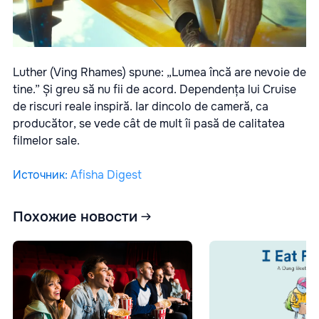
Luther (Ving Rhames) spune: „Lumea încă are nevoie de
tine.” Și greu să nu fii de acord. Dependența lui Cruise
de riscuri reale inspiră. Iar dincolo de cameră, ca
producător, se vede cât de mult îi pasă de calitatea
filmelor sale.
Источник
:
Afisha Digest
Похожие новости