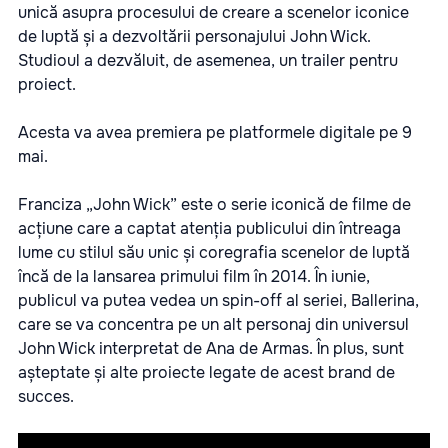
unică asupra procesului de creare a scenelor iconice
de luptă și a dezvoltării personajului John Wick.
Studioul a dezvăluit, de asemenea, un trailer pentru
proiect.
Acesta va avea premiera pe platformele digitale pe 9
mai.
Franciza „John Wick” este o serie iconică de filme de
acțiune care a captat atenția publicului din întreaga
lume cu stilul său unic și coregrafia scenelor de luptă
încă de la lansarea primului film în 2014. În iunie,
publicul va putea vedea un spin-off al seriei, Ballerina,
care se va concentra pe un alt personaj din universul
John Wick interpretat de Ana de Armas. În plus, sunt
așteptate și alte proiecte legate de acest brand de
succes.