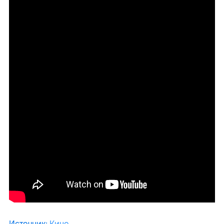
Источник
:
Кино