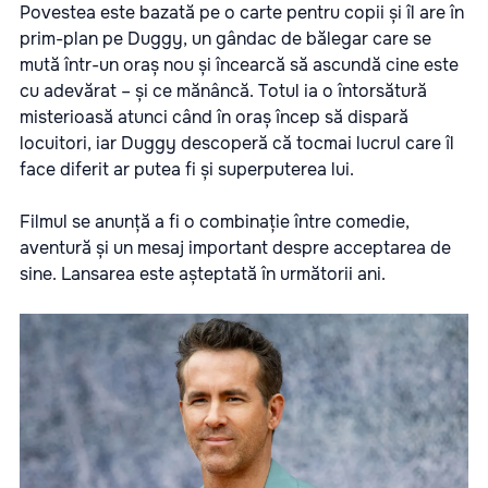
Povestea este bazată pe o carte pentru copii și îl are în
prim-plan pe Duggy, un gândac de bălegar care se
mută într-un oraș nou și încearcă să ascundă cine este
cu adevărat – și ce mănâncă. Totul ia o întorsătură
misterioasă atunci când în oraș încep să dispară
locuitori, iar Duggy descoperă că tocmai lucrul care îl
face diferit ar putea fi și superputerea lui.
Filmul se anunță a fi o combinație între comedie,
aventură și un mesaj important despre acceptarea de
sine. Lansarea este așteptată în următorii ani.