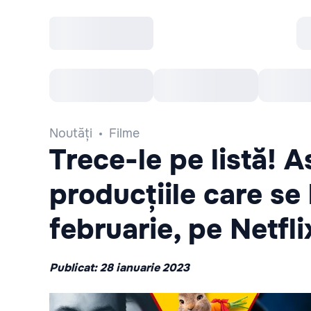
Toate Evenimentele
Afisha Recomandă
Noutăți
Filme
Trece-le pe listă! A
producțiile care se
februarie, pe Netfli
Publicat: 28 ianuarie 2023