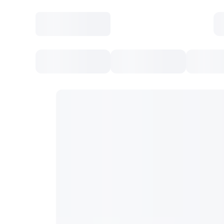
Toate Evenimentele
Afisha Recomandă