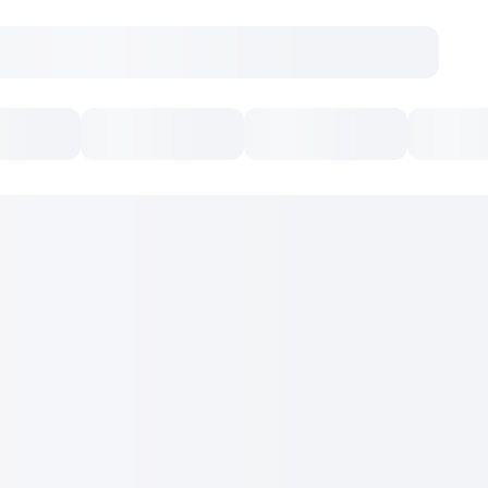
Concerte
Teatru
Arena Chișinău
Filme