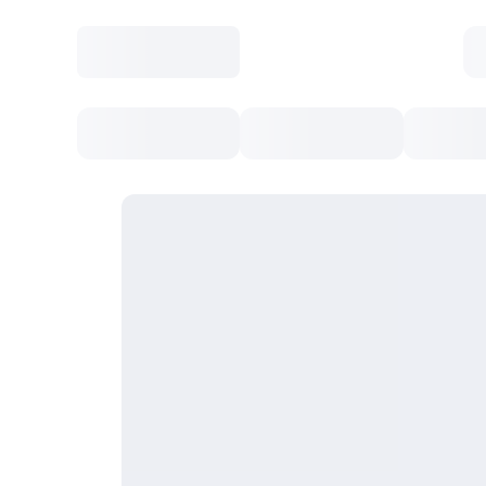
Toate Evenimentele
Afisha Recomandă