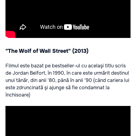
"The Wolf of Wall Street" (2013)
Filmul este bazat pe bestseller-ul cu acelaşi titlu scris
de Jordan Belfort, în 1990, în care este urmărit destinul
unui tânăr, din anii '80, până în anii '90 (când cariera lui
este zdruncinată şi ajunge să fie condamnat la
închisoare)