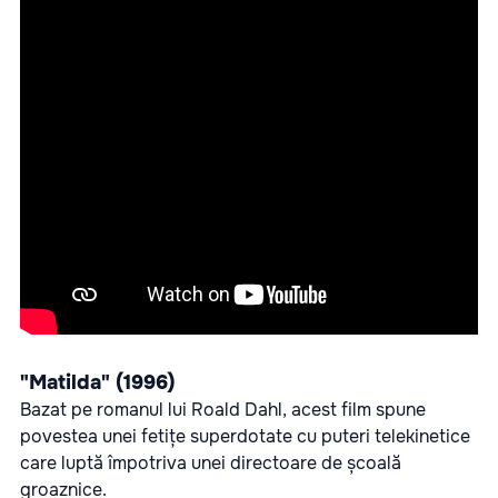
"Matilda" (1996)
Bazat pe romanul lui Roald Dahl, acest film spune
povestea unei fetițe superdotate cu puteri telekinetice
care luptă împotriva unei directoare de școală
groaznice.