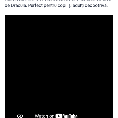
de Dracula. Perfect pentru copii și adulți deopotrivă.