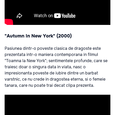
"Autumn In New York" (2000)
Pasiunea dintr-o poveste clasica de dragoste este
prezentata intr-o maniera contemporana in filmul
"Toamna la New York"; sentimentele profunde, care se
traiesc doar o singura data in viata, nasc o
impresionanta poveste de iubire dintre un barbat
varstnic, ce nu crede in dragostea eterna, si o femeie
tanara, care nu poate trai decat clipa prezenta.