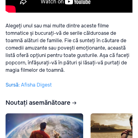
Alegeți unul sau mai multe dintre aceste filme
tomnatice și bucurați-vă de serile călduroase de
toamnă alături de familie. Fie că sunteți în căutare de
comedii amuzante sau povești emoționante, această
listă oferă opțiuni pentru toate gusturile. Așa că faceți
popcorn, înfășurați-vă în pături și lăsați-vă purtați de
magia filmelor de toamnă.
Sursă
:
Afisha Digest
Noutați asemănătoare