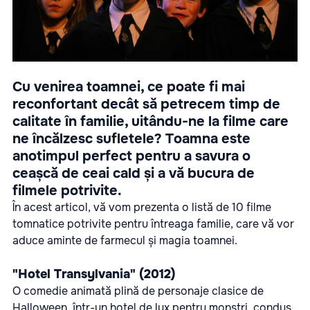
Cu venirea toamnei, ce poate fi mai
reconfortant decât să petrecem timp de
calitate în familie, uitându-ne la filme care
ne încălzesc sufletele? Toamna este
anotimpul perfect pentru a savura o
ceașcă de ceai cald și a vă bucura de
filmele potrivite.
În acest articol, vă vom prezenta o listă de 10 filme
tomnatice potrivite pentru întreaga familie, care vă vor
aduce aminte de farmecul și magia toamnei.
"Hotel Transylvania" (2012)
O comedie animată plină de personaje clasice de
Halloween, într-un hotel de lux pentru monștri, condus