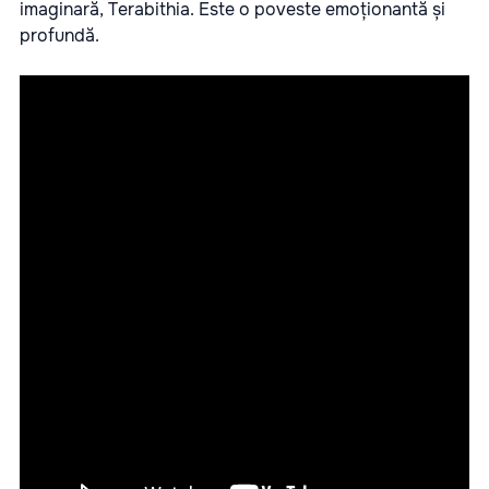
imaginară, Terabithia. Este o poveste emoționantă și
profundă.