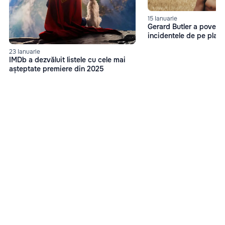
15 Ianuarie
Gerard Butler a povesti
incidentele de pe platou
23 Ianuarie
IMDb a dezvăluit listele cu cele mai
așteptate premiere din 2025