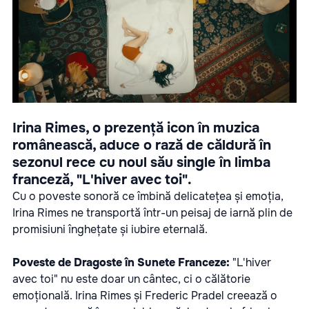
Irina Rimes, o prezență icon în muzica
românească, aduce o rază de căldură în
sezonul rece cu noul său single în limba
franceză, "L'hiver avec toi".
Cu o poveste sonoră ce îmbină delicatețea și emoția,
Irina Rimes ne transportă într-un peisaj de iarnă plin de
promisiuni înghețate și iubire eternală.
Poveste de Dragoste în Sunete Franceze:
"L'hiver
avec toi" nu este doar un cântec, ci o călătorie
emoțională. Irina Rimes și Frederic Pradel creează o