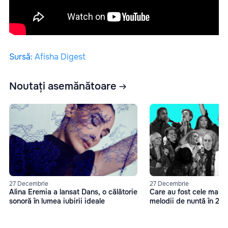
Sursă
:
Afisha Digest
Noutați asemănătoare
27 Decembrie
27 Decembrie
Alina Eremia a lansat Dans, o călătorie
Care au fost cele mai 
sonoră în lumea iubirii ideale
melodii de nuntă în 20