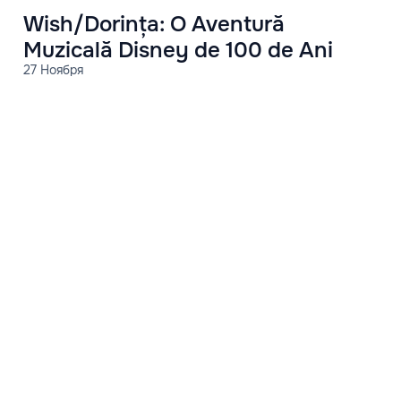
Wish/Dorința: O Aventură
Muzicală Disney de 100 de Ani
27 Ноября