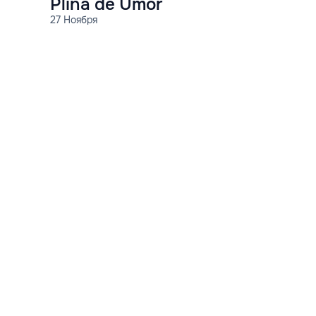
Plină de Umor
27 Ноября