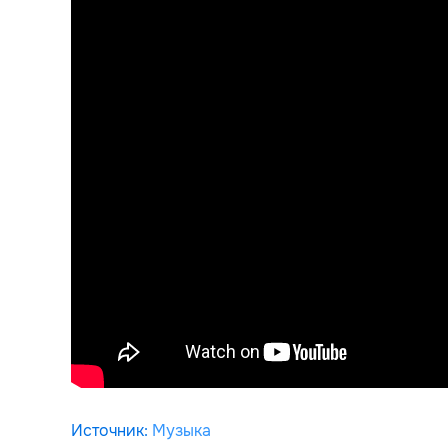
Источник
:
Музыка