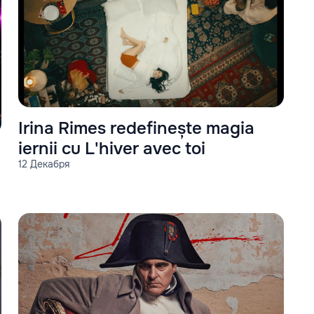
Irina Rimes redefinește magia
iernii cu L'hiver avec toi
12 Декабря