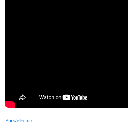
Sursă
:
Filme