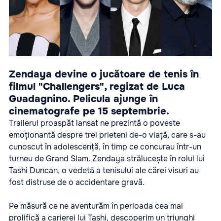
Zendaya devine o jucătoare de tenis în
filmul "Challengers", regizat de Luca
Guadagnino. Pelicula ajunge în
cinematografe pe 15 septembrie.
Trailerul proaspăt lansat ne prezintă o poveste
emoționantă despre trei prieteni de-o viață, care s-au
cunoscut în adolescență, în timp ce concurau într-un
turneu de Grand Slam. Zendaya strălucește în rolul lui
Tashi Duncan, o vedetă a tenisului ale cărei visuri au
fost distruse de o accidentare gravă.
Pe măsură ce ne aventurăm în perioada cea mai
prolifică a carierei lui Tashi, descoperim un triunghi