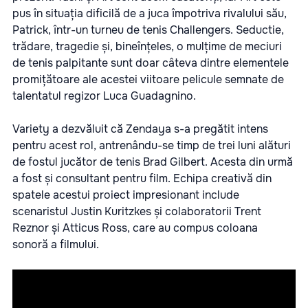
pus în situația dificilă de a juca împotriva rivalului său,
Patrick, într-un turneu de tenis Challengers. Seductie,
trădare, tragedie și, bineînțeles, o mulțime de meciuri
de tenis palpitante sunt doar câteva dintre elementele
promițătoare ale acestei viitoare pelicule semnate de
talentatul regizor Luca Guadagnino.
Variety a dezvăluit că Zendaya s-a pregătit intens
pentru acest rol, antrenându-se timp de trei luni alături
de fostul jucător de tenis Brad Gilbert. Acesta din urmă
a fost și consultant pentru film. Echipa creativă din
spatele acestui proiect impresionant include
scenaristul Justin Kuritzkes și colaboratorii Trent
Reznor și Atticus Ross, care au compus coloana
sonoră a filmului.