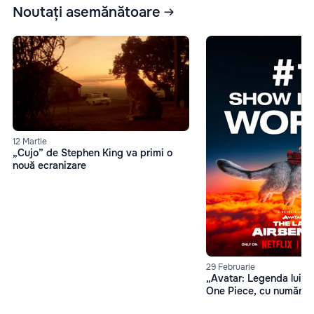
Noutați asemănătoare
12 Martie
„Cujo” de Stephen King va primi o
nouă ecranizare
29 Februarie
„Avatar: Legenda lui A
One Piece, cu număr de