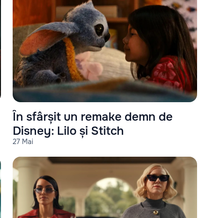
În sfârșit un remake demn de
Disney: Lilo și Stitch
27 Mai