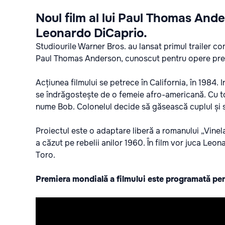
Noul film al lui Paul Thomas Ander
Leonardo DiCaprio.
Studiourile Warner Bros. au lansat primul trailer co
Paul Thomas Anderson, cunoscut pentru opere pre
Acțiunea filmului se petrece în California, în 1984. 
se îndrăgostește de o femeie afro-americană. Cu toa
nume Bob. Colonelul decide să găsească cuplul și 
Proiectul este o adaptare liberă a romanului „Vine
a căzut pe rebelii anilor 1960. În film vor juca Le
Toro.
Premiera mondială a filmului este programată pe