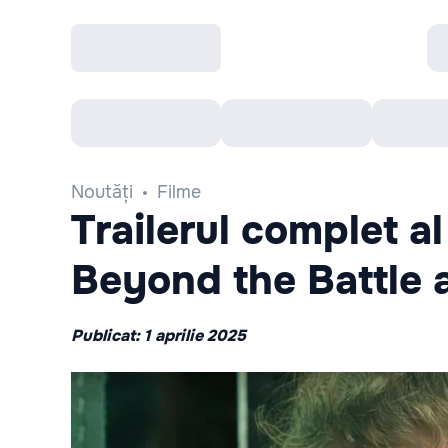
Toate Evenimentele
Afisha Recomandă
Noutăți
Filme
Trailerul complet al
Beyond the Battle a
Publicat: 1 aprilie 2025