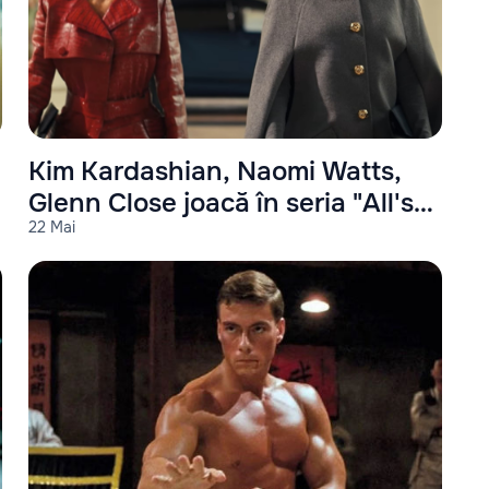
Kim Kardashian, Naomi Watts,
Glenn Close joacă în seria "All's
22 Mai
Fair"