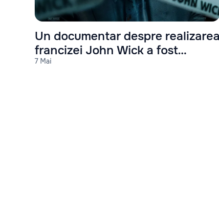
Un documentar despre realizare
francizei John Wick a fost
7 Mai
anunțat