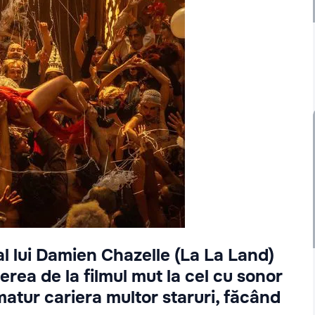
 al lui Damien Chazelle (La La Land)
erea de la filmul mut la cel cu sonor
atur cariera multor staruri, făcând