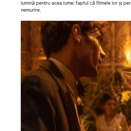
lumină pentru acea lume: faptul că filmele lor și pe
nemurire.