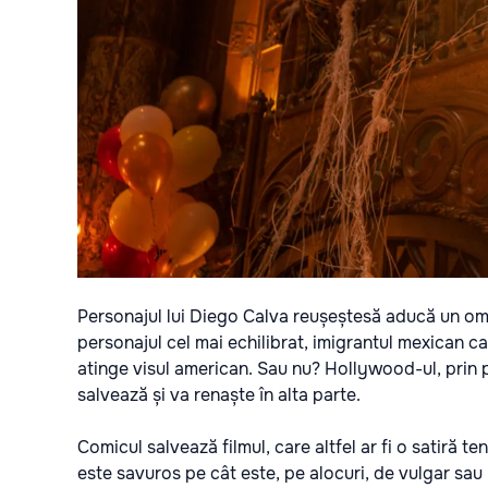
Personajul lui Diego Calva reușeștesă aducă un omagi
personajul cel mai echilibrat, imigrantul mexican ca
atinge visul american. Sau nu? Hollywood-ul, prin per
salvează și va renaște în alta parte.
Comicul salvează filmul, care altfel ar fi o satiră t
este savuros pe cât este, pe alocuri, de vulgar sau