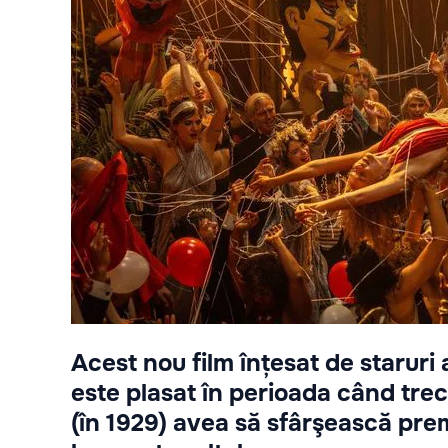
Acest nou film înțesat de staruri
este plasat în perioada când trec
(în 1929) avea să sfârşească prem