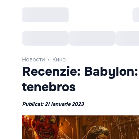
Все cобытия
Afisha рекомендует
К
Новости
Кино
Recenzie: Babylon:
tenebros
Publicat: 21 ianuarie 2023