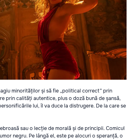
u minorităților și să fie „political correct” prin
re prin calități autentice, plus o doză bună de șansă,
sonificările lui, îl va duce la distrugere. De la care se
enebroasă sau o lecție de morală și de principii. Comicul
 umor negru. Pe lângă el, este pe alocuri o speranță, o