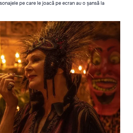
rsonajele pe care le joacă pe ecran au o șansă la