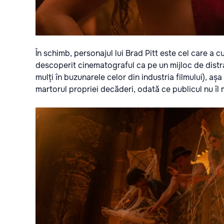
În schimb, personajul lui Brad Pitt este cel care a
descoperit cinematograful ca pe un mijloc de distrac
mulți în buzunarele celor din industria filmului), așa
martorul propriei decăderi, odată ce publicul nu îl