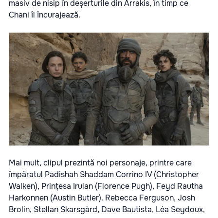
masiv de nisip în deșerturile din Arrakis, în timp ce
Chani îl încurajează.
Mai mult, clipul prezintă noi personaje, printre care
împăratul Padishah Shaddam Corrino IV (Christopher
Walken), Prințesa Irulan (Florence Pugh), Feyd Rautha
Harkonnen (Austin Butler). Rebecca Ferguson, Josh
Brolin, Stellan Skarsgård, Dave Bautista, Léa Seydoux,