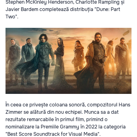
Stephen McKinley Henderson, Charlotte Rampling și
Javier Bardem completează distribuția "Dune: Part
Two".
În ceea ce privește coloana sonoră, compozitorul Hans
Zimmer se alătură din nou echipei. Munca sa a dat
rezultate remarcabile în primul film, primind o
nominalizare la Premiile Grammy în 2022 la categoria
"Best Score Soundtrack for Visual Media".