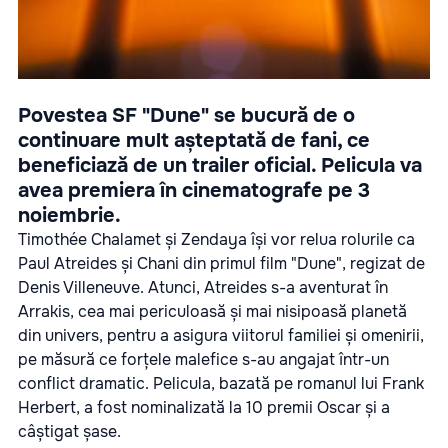
Povestea SF "Dune" se bucură de o
continuare mult așteptată de fani, ce
beneficiază de un trailer oficial. Pelicula va
avea premiera în cinematografe pe 3
noiembrie.
Timothée Chalamet și Zendaya își vor relua rolurile ca
Paul Atreides și Chani din primul film "Dune", regizat de
Denis Villeneuve. Atunci, Atreides s-a aventurat în
Arrakis, cea mai periculoasă și mai nisipoasă planetă
din univers, pentru a asigura viitorul familiei și omenirii,
pe măsură ce forțele malefice s-au angajat într-un
conflict dramatic. Pelicula, bazată pe romanul lui Frank
Herbert, a fost nominalizată la 10 premii Oscar și a
câștigat șase.