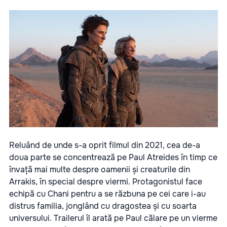
Reluând de unde s-a oprit filmul din 2021, cea de-a
doua parte se concentrează pe Paul Atreides în timp ce
învață mai multe despre oamenii și creaturile din
Arrakis, în special despre viermi. Protagonistul face
echipă cu Chani pentru a se răzbuna pe cei care i-au
distrus familia, jonglând cu dragostea și cu soarta
universului. Trailerul îl arată pe Paul călare pe un vierme