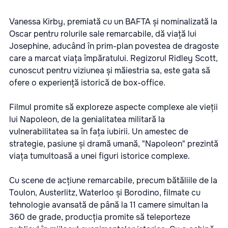
Vanessa Kirby, premiată cu un BAFTA și nominalizată la
Oscar pentru rolurile sale remarcabile, dă viață lui
Josephine, aducând în prim-plan povestea de dragoste
care a marcat viața împăratului. Regizorul Ridley Scott,
cunoscut pentru viziunea și măiestria sa, este gata să
ofere o experiență istorică de box-office.
Filmul promite să exploreze aspecte complexe ale vieții
lui Napoleon, de la genialitatea militară la
vulnerabilitatea sa în fața iubirii. Un amestec de
strategie, pasiune și dramă umană, "Napoleon" prezintă
viața tumultoasă a unei figuri istorice complexe.
Cu scene de acțiune remarcabile, precum bătăliile de la
Toulon, Austerlitz, Waterloo și Borodino, filmate cu
tehnologie avansată de până la 11 camere simultan la
360 de grade, producția promite să teleporteze