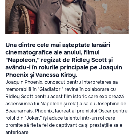
Una dintre cele mai așteptate lansări
cinematografice ale anului, filmul
"Napoleon," regizat de Ridley Scott și
avându-i în rolurile principale pe Joaquin
Phoenix și Vanessa Kirby.
Joaquin Phoenix, cunoscut pentru interpretarea sa
memorabilă în "Gladiator," revine în colaborare cu
Ridley Scott pentru acest film istoric care explorează
ascensiunea lui Napoleon și relația sa cu Josephine de
Beauharnais. Phoenix, laureat al premiului Oscar pentru
rolul din "Joker," își aduce talentul într-un rol care
promite să fie la fel de captivant ca și prestațiile sale
anterioare.