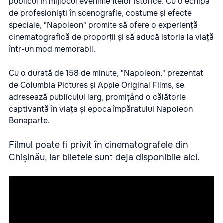
publicul în mijlocul evenimentelor istorice. Cu o echipă
de profesioniști în scenografie, costume și efecte
speciale, "Napoleon" promite să ofere o experiență
cinematografică de proporții și să aducă istoria la viață
într-un mod memorabil.
Cu o durată de 158 de minute, "Napoleon," prezentat
de Columbia Pictures și Apple Original Films, se
adresează publicului larg, promițând o călătorie
captivantă în viața și epoca împăratului Napoleon
Bonaparte.
Filmul poate fi privit în cinematografele din
Chișinău, iar
biletele sunt deja disponibile aici.