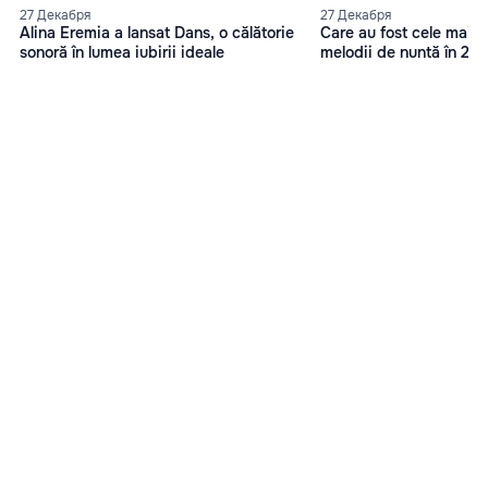
27 Декабря
27 Декабря
Alina Eremia a lansat Dans, o călătorie
Care au fost cele mai 
sonoră în lumea iubirii ideale
melodii de nuntă în 20