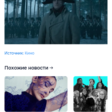
Источник
:
Кино
Похожие новости