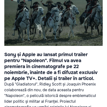
Sony și Apple au lansat primul trailer
pentru "Napoleon". Filmul va avea
premiera în cinematografe pe 22
noiembrie, înainte de a fi difuzat exclusiv
pe Apple TV+. Detalii și trailer în articol.
După "Gladiatorul", Ridley Scott și Joaquin Phoenix
colaborează din nou, de data aceasta pentru
"Napoleon", o peliculă istorică despre emblematicul
lider politic și militar al Franței. Proiectul