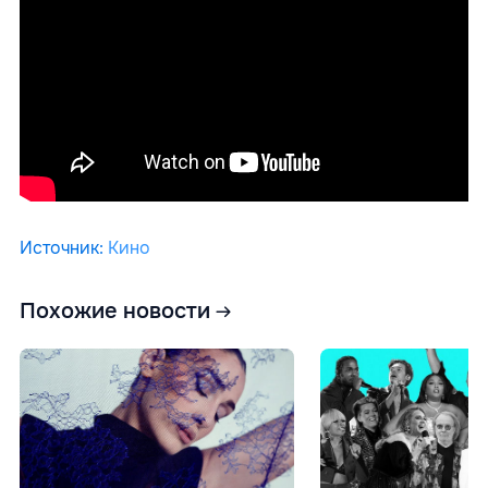
Источник
:
Кино
Похожие новости