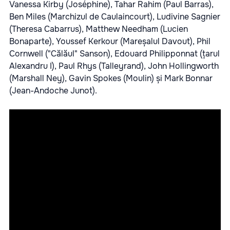
Vanessa Kirby (Joséphine), Tahar Rahim (Paul Barras),
Ben Miles (Marchizul de Caulaincourt), Ludivine Sagnier
(Theresa Cabarrus), Matthew Needham (Lucien
Bonaparte), Youssef Kerkour (Mareșalul Davout), Phil
Cornwell ("Călăul" Sanson), Edouard Philipponnat (țarul
Alexandru I), Paul Rhys (Talleyrand), John Hollingworth
(Marshall Ney), Gavin Spokes (Moulin) și Mark Bonnar
(Jean-Andoche Junot).