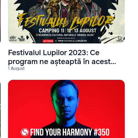
Festivalul Lupilor 2023: Ce
program ne așteaptă în acest
1 August
an?