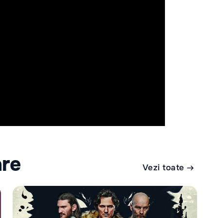
are
Vezi toate