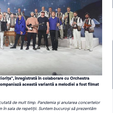
orița", înregistrată în colaborare cu Orchestra
companiază această variantă a melodiei a fost filmat
cutată de mult timp. Pandemia și anularea concertelor
ăm în sala de repetiții. Suntem bucuroși să prezentăm