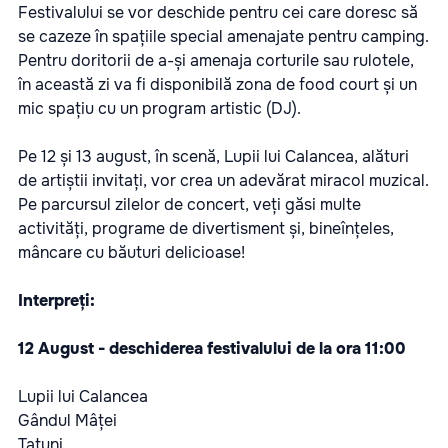
Festivalului se vor deschide pentru cei care doresc să
se cazeze în spațiile special amenajate pentru camping.
Pentru doritorii de a-și amenaja corturile sau rulotele,
în această zi va fi disponibilă zona de food court și un
mic spațiu cu un program artistic (DJ).
Pe 12 și 13 august, în scenă, Lupii lui Calancea, alături
de artiștii invitați, vor crea un adevărat miracol muzical.
Pe parcursul zilelor de concert, veți găsi multe
activități, programe de divertisment și, bineînțeles,
mâncare cu băuturi delicioase!
Interpreți:
12 August - deschiderea festivalului de la ora 11:00
Lupii lui Calancea
Gândul Mâței
Tatuni