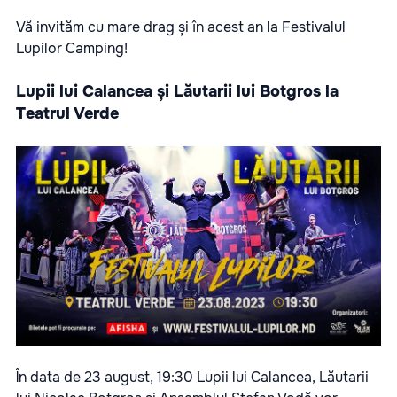
Vă invităm cu mare drag și în acest an la Festivalul
Lupilor Camping!
Lupii lui Calancea și Lăutarii lui Botgros la
Teatrul Verde
În data de 23 august, 19:30 Lupii lui Calancea, Lăutarii