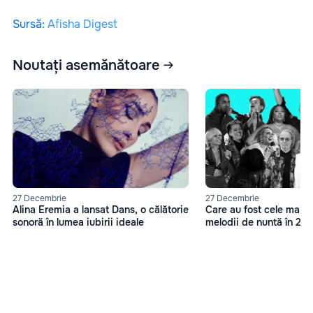
Sursă
:
Afisha Digest
Noutați asemănătoare
27 Decembrie
27 Decembrie
Alina Eremia a lansat Dans, o călătorie
Care au fost cele mai 
sonoră în lumea iubirii ideale
melodii de nuntă în 20