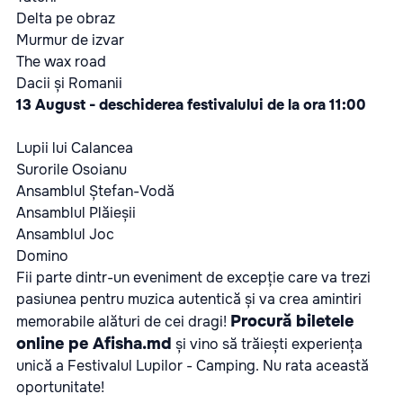
Delta pe obraz
Murmur de izvar
The wax road
Dacii și Romanii
13 August - deschiderea festivalului de la ora 11:00
Lupii lui Calancea
Surorile Osoianu
Ansamblul Ștefan-Vodă
Ansamblul Plăieșii
Ansamblul Joc
Domino
Fii parte dintr-un eveniment de excepție care va trezi
pasiunea pentru muzica autentică și va crea amintiri
Procură biletele
memorabile alături de cei dragi!
online pe Afisha.md
și vino să trăiești experiența
unică a Festivalul Lupilor - Camping. Nu rata această
oportunitate!