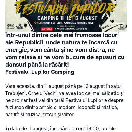
Într-unul dintre cele mai frumoase locuri
ale Republicii, unde natura te încarcă cu
energie, vom cânta și ne vom distra, ne
vom relaxa și ne vom bucura de apusuri cu
dansuri până la răsărit!
Festivalul Lupilor Camping
Vara aceasta, din 11 august până pe 13 august în satul
Trebujeni, Orheiul Vechi, va avea loc cel mai sălbatic și
ne ordinar festival din țară! Festivalul Lupilor e despre
fuziunea dintre arhaic și modern, legendă și mistică,
natură și muzică, trecut și viitor.
În data de 11 august, începând cu ora 18:00, porțile