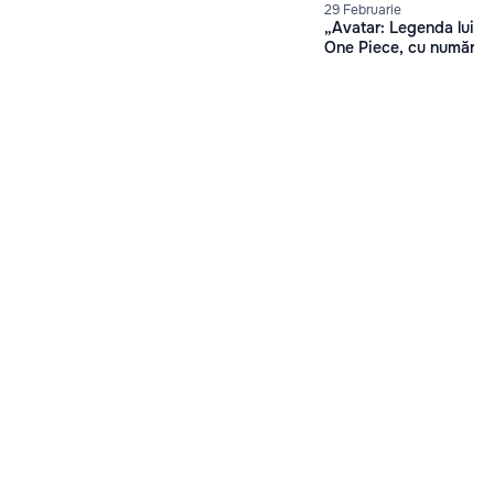
29 Februarie
„Avatar: Legenda lui A
One Piece, cu număr de