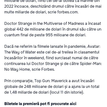
milioane de dolari, fiind cel de-al doilea ca mărime din
2022 încoace, deschizând drumul către încasări de mai
multe miliarde de dolari, scrie forbes.com.
Doctor Strange in the Multiverse of Madness a încasat
global 442 de milioane de dolari în drumul său către un
cuantum final de peste 955 milioane de dolari.
Dacă ne referim la filmele lansate în pandemie, Avatar:
The Way of Water este cel de-al treilea în clasamentul
încasărilor în weekend, fiind surclasat numai de către
continuarea lui Doctor Strange și de către Spider-Man:
No Way Home, scrie Forbes.
Prin comparație, Top Gun: Maverick a avut încasări
globale de 248 milioane de dolari și a ajuns la un total
de 1,48 miliarde de dolari (locul 11 din istorie).
Biletele la premieră pot fi procurate
aici