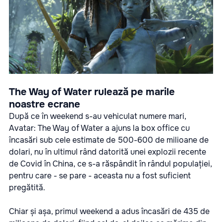
The Way of Water rulează pe marile
noastre ecrane
După ce în weekend s-au vehiculat numere mari,
Avatar: The Way of Water a ajuns la box office cu
încasări sub cele estimate de 500-600 de milioane de
dolari, nu în ultimul rând datorită unei explozii recente
de Covid în China, ce s-a răspândit în rândul populației,
pentru care - se pare - aceasta nu a fost suficient
pregătită.
Chiar și așa, primul weekend a adus încasări de 435 de