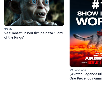
30 Mai
Va fi lansat un nou film pe baza ”Lord
of the Rings”
29 Februarie
„Avatar: Legenda lui A
One Piece, cu număr de