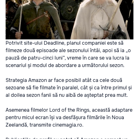
Potrivit site-ului Deadline, planul companiei este să
filmeze două episoade ale sezonului întâi, apoi să ia „o
pauză de patru-cinci luni”, vreme în care se va lucra la
scenariul și modul de abordare a următorului sezon.
Strategia Amazon ar face posibil atât ca cele două
sezoane să fie filmate în paralel, cât și ca între primul și
al doilea sezon fanii să nu aibă de așteptat prea mult.
Asemenea filmelor Lord of the Rings, această adaptare
pentru micul ecran își va desfășura filmările în Noua
Zeelandă, transmite
cinemagia.ro.