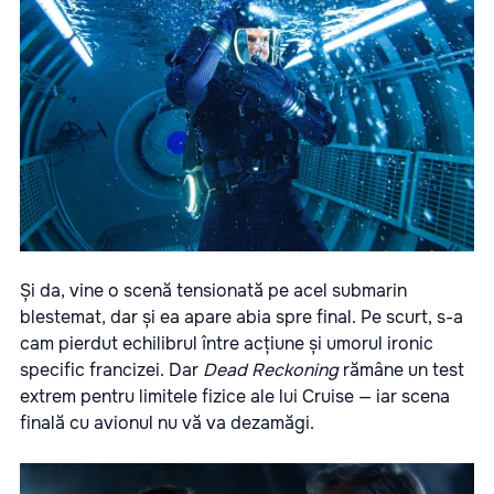
Și da, vine o scenă tensionată pe acel submarin
blestemat, dar și ea apare abia spre final. Pe scurt, s-a
cam pierdut echilibrul între acțiune și umorul ironic
specific francizei. Dar
Dead Reckoning
rămâne un test
extrem pentru limitele fizice ale lui Cruise — iar scena
finală cu avionul nu vă va dezamăgi.