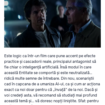
Este logic ca într-un film care pune accent pe efecte
practice și cascadorii reale, principalul antagonist să
fie chiar o inteligență artificială. Însă modul în care
această Entitate se comportă și este neutralizată…
ridică multe semne de întrebare. Din nou, scenariștii
cad în capcana de a umaniza AI-ul, ca și cum ar acționa
exact ca noi doar pentru că „învață” de la noi. Dacă și
voi credeți asta, vă recomand să studiați mai profund
această temă și... vă doresc nopți liniștite. Sfat: pentru