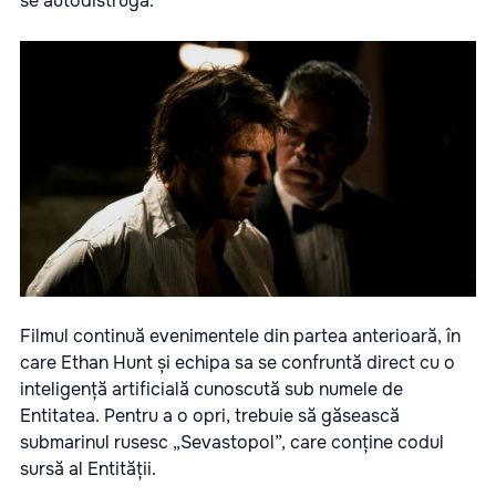
se autodistrugă.
Filmul continuă evenimentele din partea anterioară, în
care Ethan Hunt și echipa sa se confruntă direct cu o
inteligență artificială cunoscută sub numele de
Entitatea. Pentru a o opri, trebuie să găsească
submarinul rusesc „Sevastopol”, care conține codul
sursă al Entității.