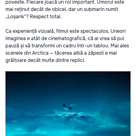
poveste. Fiecare joacă un rol important. Umorul este
mai reținut decât de obicei, dar un submarin numit
„Loșarik”? Respect total.
Ca experiență vizuală, filmul este spectaculos. Uneori
imaginea e atât de cinematografică, că ai vrea să pui
pauză și să transformi un cadru într-un tablou. Mai ales
scenele din Arctica — tăcerea albă a zăpezii e mai
grăitoare decât multe dintre replici.