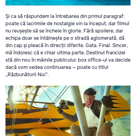
Și ca să răspundem la întrebarea din primul paragraf:
poate că lacrimile de nostalgie vin la început, dar filmul
nu reușește să se încheie în glorie. Fără spoilere, dar
echipa doar se întâlnește pe o stradă aglomerată, dă
din cap și pleacă în direcții diferite. Gata. Final. Sincer,
mă îndoiesc că e chiar ultima parte. Destinul francizei
stă din nou în mâinile publicului: box office-ul va decide
dacă vom vedea continuarea — poate cu titlul
„Răzbunătorii Noi”.