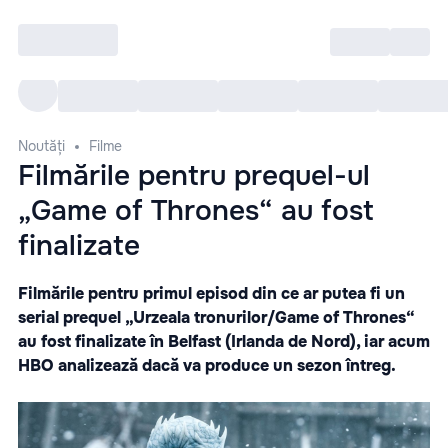
Intră
RU
Toate Evenimentele
Afi
Noutăți
Filme
Filmările pentru prequel-ul
„Game of Thrones“ au fost
finalizate
Filmările pentru primul episod din ce ar putea fi un
serial prequel „Urzeala tronurilor/Game of Thrones“
au fost finalizate în Belfast (Irlanda de Nord), iar acum
HBO analizează dacă va produce un sezon întreg.