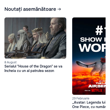
Noutați asemănătoare
8 August
Serialul "House of the Dragon" se va
încheia cu un al patrulea sezon
29 Februarie
„Avatar: Legenda lui A
One Piece, cu număr de