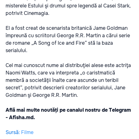
misterele Estului şi drumul spre legendă al Casei Stark,
potrivit Cinemagia.
El a fost creat de scenarista britanică Jame Goldman
împreună cu scriitorul George R.R. Martin a cărui serie
de romane „A Song of Ice and Fire“ stă la baza
serialului.
Cel mai cunoscut nume al distribuţiei alese este actriţa
Naomi Watts, care va interpreta „o caristmatică
membră a societăţii înalte care ascunde un teribil
secret“, potrivit descrierii creatorilor serialului, Jane
Goldman şi George R.R. Martin.
Află mai multe noutăți pe canalul nostru de Telegram
-
Afisha.md.
Sursă
:
Filme