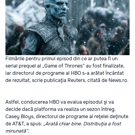
Filmările pentru primul episod din ce ar putea fi un
serial prequel al „Game of Thrones” au fost finalizate,
iar directorul de programe al HBO s-a arătat încântat
de rezultat, scrie publicaţia Reuters, citată de News.ro.
Astfel, conducerea HBO va evalua episodul şi va
decide dacă platforma va realiza un sezon întreg.
Casey Bloys, directorul de programe al reţelei deţinute
de AT&T, a spus:
„Arată chiar bine. Distribuţia a fost
minunată“
.