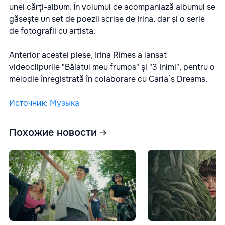
unei cărți-album. În volumul ce acompaniază albumul se
găsește un set de poezii scrise de Irina, dar și o serie
de fotografii cu artista.
Anterior acestei piese, Irina Rimes a lansat
videoclipurile
"Băiatul meu frumos"
și
"3 Inimi"
, pentru o
melodie înregistrată în colaborare cu Carla`s Dreams.
Источник
:
Музыка
Похожие новости