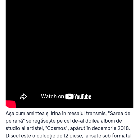
Așa cum amintea și Irina în mesajul transmis, "Sarea de
pe rană" se regăsește pe cel de-al doilea album de
studio al artistei, "Cosmos", apărut în decembrie 2018.
Discul este o colecție de 12 piese, lansate sub formatul