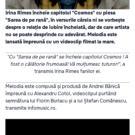
Irina Rimes încheie capitolul "Cosmos" cu piesa
"Sarea de pe rană", în versurile căreia ni se vorbește
despre o relație de iubire încheiată, dar de care artista
nu se poate desprinde cu adevărat. Melodia este
lansată împreună cu un videoclip filmat la mare.
"Cu "Sarea de pe rană" se încheie capitolul Cosmos ! A
fost o călătorie frumoasă! Vă mulțumesc tuturor!",
a
transmis Irina Rimes fanilor ei.
Melodia este compusă și produsă de Andrei Bănică
împreună cu Alexandru Cotoi, videoclipul purtând
semnătura lui Florin Burlacu și a lui Ștefan Comănescu,
transmite
infomusic.ro.