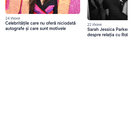
24 Июня
Celebritățile care nu oferă niciodată
22 Июня
autografe și care sunt motivele
Sarah Jessica Parker, d
despre relația cu Robe