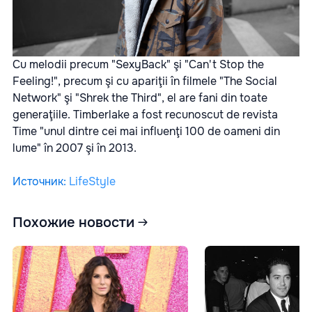
Cu melodii precum "SexyBack" şi "Can't Stop the
Feeling!", precum şi cu apariţii în filmele "The Social
Network" şi "Shrek the Third", el are fani din toate
generaţiile. Timberlake a fost recunoscut de revista
Time "unul dintre cei mai influenţi 100 de oameni din
lume" în 2007 şi în 2013.
Источник
:
LifeStyle
Похожие новости