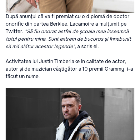
După anunţul că va fi premiat cu o diplomă de doctor
onorific din partea Berklee, Lacamoire a mulţumit pe
Twitter.
"Să fiu onorat astfel de şcoala mea înseamnă
totul pentru mine. Sunt extrem de bucuros şi înnebunit
să mă alătur acestor legende"
, a scris el.
Activitatea lui Justin Timberlake în calitate de actor,
autor şi de muzician câştigător a 10 premii Grammy i-a
făcut un nume.