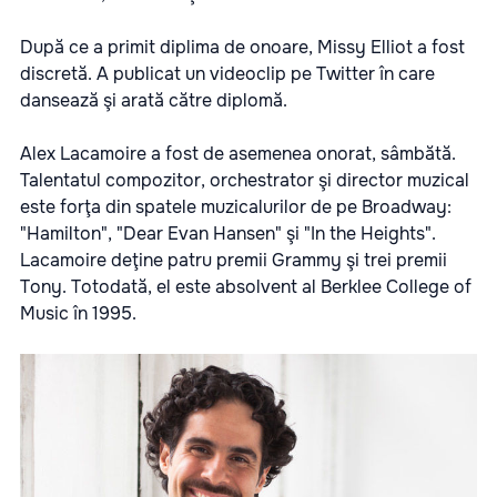
După ce a primit diplima de onoare, Missy Elliot a fost
discretă. A publicat un videoclip pe Twitter în care
dansează şi arată către diplomă.
Alex Lacamoire a fost de asemenea onorat, sâmbătă.
Talentatul compozitor, orchestrator şi director muzical
este forţa din spatele muzicalurilor de pe Broadway:
"Hamilton", "Dear Evan Hansen" şi "In the Heights".
Lacamoire deţine patru premii Grammy şi trei premii
Tony. Totodată, el este absolvent al Berklee College of
Music în 1995.