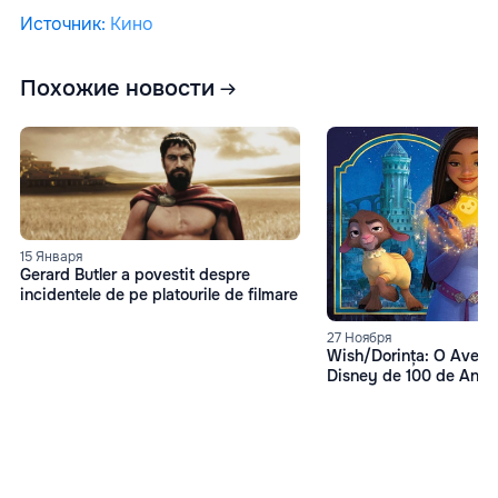
Источник
:
Кино
Похожие новости
15 Января
Gerard Butler a povestit despre
incidentele de pe platourile de filmare
27 Ноября
Wish/Dorința: O Avent
Disney de 100 de Ani