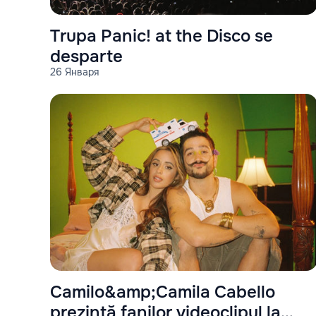
Trupa Panic! at the Disco se
desparte
26 Января
Camilo&amp;Camila Cabello
prezintă fanilor videoclipul la