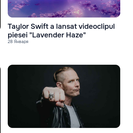
Taylor Swift a lansat videoclipul
piesei "Lavender Haze"
28 Января