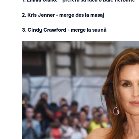
2. Kris Jenner - merge des la masaj
3. Cindy Crawford - merge la saună