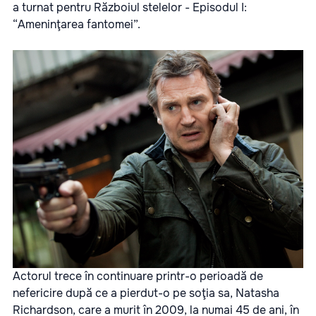
a turnat pentru Războiul stelelor - Episodul I:
“Ameninţarea fantomei”.
Actorul trece în continuare printr-o perioadă de
nefericire după ce a pierdut-o pe soţia sa, Natasha
Richardson, care a murit în 2009, la numai 45 de ani, în