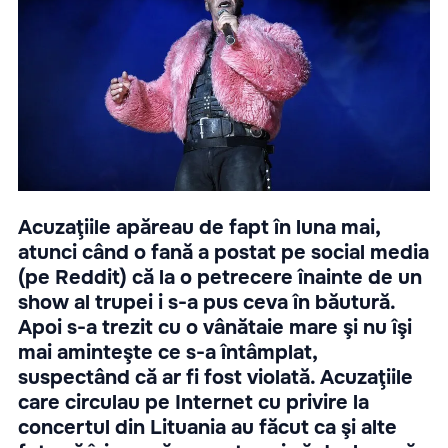
Acuzaţiile apăreau de fapt în luna mai,
atunci când o fană a postat pe social media
(pe Reddit) că la o petrecere înainte de un
show al trupei i s-a pus ceva în băutură.
Apoi s-a trezit cu o vânătaie mare şi nu îşi
mai aminteşte ce s-a întâmplat,
suspectând că ar fi fost violată. Acuzaţiile
care circulau pe Internet cu privire la
concertul din Lituania au făcut ca şi alte