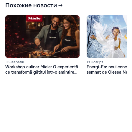
Похожие новости
11 Февраля
19 Ноября
Workshop culinar Miele: O experiență
Energi-Ea: noul concep
ce transformă gătitul într-o amintire
semnat de Olesea Nes
memorabilă