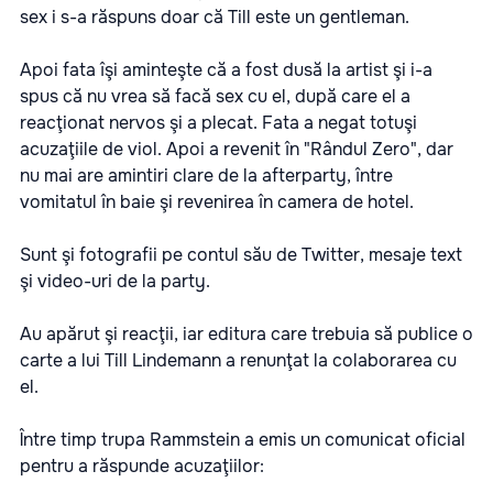
sex i s-a răspuns doar că Till este un gentleman.
Apoi fata îşi aminteşte că a fost dusă la artist şi i-a
spus că nu vrea să facă sex cu el, după care el a
reacţionat nervos şi a plecat. Fata a negat totuşi
acuzaţiile de viol. Apoi a revenit în "Rândul Zero", dar
nu mai are amintiri clare de la afterparty, între
vomitatul în baie şi revenirea în camera de hotel.
Sunt şi fotografii pe contul său de Twitter, mesaje text
şi video-uri de la party.
Au apărut şi reacţii, iar editura care trebuia să publice o
carte a lui Till Lindemann a renunţat la colaborarea cu
el.
Între timp trupa Rammstein a emis un comunicat oficial
pentru a răspunde acuzaţiilor: