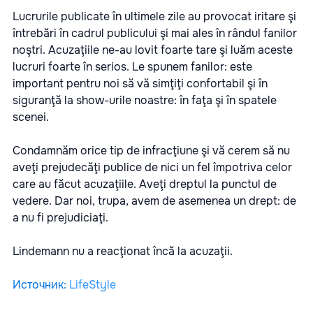
Lucrurile publicate în ultimele zile au provocat iritare şi
întrebări în cadrul publicului şi mai ales în rândul fanilor
noştri. Acuzaţiile ne-au lovit foarte tare şi luăm aceste
lucruri foarte în serios. Le spunem fanilor: este
important pentru noi să vă simţiţi confortabil şi în
siguranţă la show-urile noastre: în faţa şi în spatele
scenei.
Condamnăm orice tip de infracţiune şi vă cerem să nu
aveţi prejudecăţi publice de nici un fel împotriva celor
care au făcut acuzaţiile. Aveţi dreptul la punctul de
vedere. Dar noi, trupa, avem de asemenea un drept: de
a nu fi prejudiciaţi.
Lindemann nu a reacţionat încă la acuzaţii.
Источник
:
LifeStyle