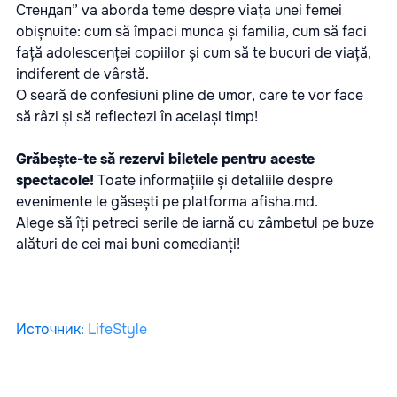
Стендап” va aborda teme despre viața unei femei
obișnuite: cum să împaci munca și familia, cum să faci
față adolescenței copiilor și cum să te bucuri de viață,
indiferent de vârstă.
O seară de confesiuni pline de umor, care te vor face
să râzi și să reflectezi în același timp!
Grăbește-te să rezervi biletele pentru aceste
spectacole!
Toate informațiile și detaliile despre
evenimente le găsești pe platforma
afisha
.md
.
Alege să îți petreci serile de iarnă cu zâmbetul pe buze
alături de cei mai buni comedianți!
Источник
:
LifeStyle