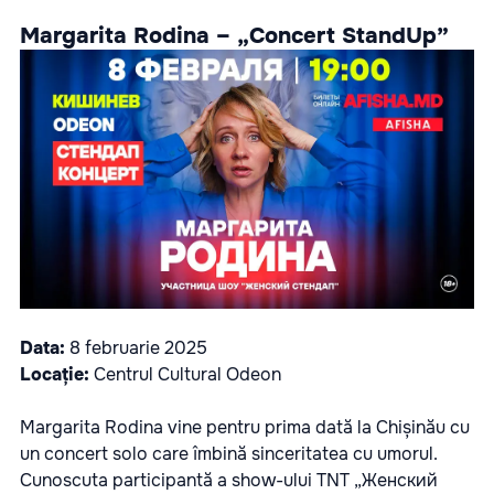
Margarita Rodina – „Concert StandUp”
Data:
8 februarie 2025
Locație:
Centrul Cultural Odeon
Margarita Rodina vine pentru prima dată la Chișinău cu
un concert solo care îmbină sinceritatea cu umorul.
Cunoscuta participantă a show-ului TNT „Женский