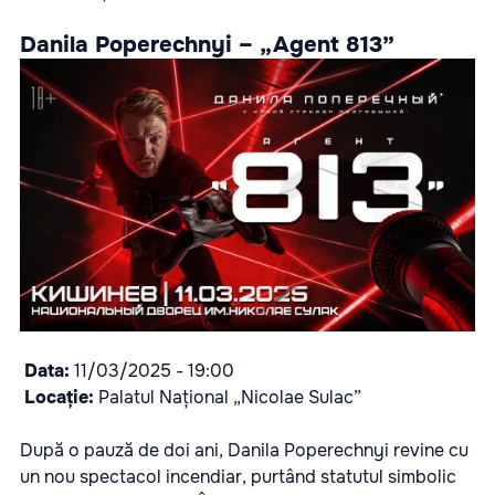
Danila Poperechnyi – „Agent 813”
Data:
11/03/2025
- 19:00
Locație:
Palatul Național „Nicolae Sulac”
După o pauză de doi ani, Danila Poperechnyi revine cu
un nou spectacol incendiar, purtând statutul simbolic