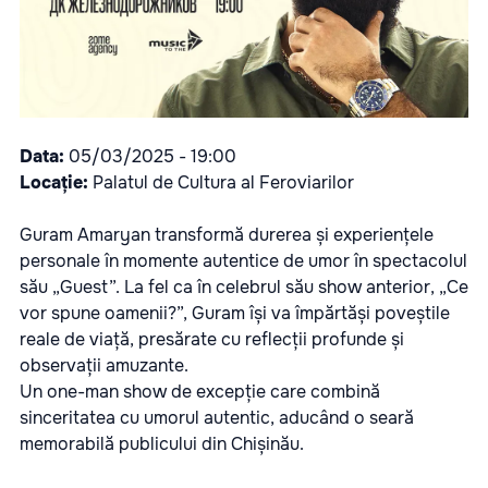
Data:
05/03/2025
- 19:00
Locație:
Palatul de Cultura al Feroviarilor
Guram Amaryan transformă durerea și experiențele
personale în momente autentice de umor în spectacolul
său „Guest”. La fel ca în celebrul său show anterior, „Ce
vor spune oamenii?”, Guram își va împărtăși poveștile
reale de viață, presărate cu reflecții profunde și
observații amuzante.
Un one-man show de excepție care combină
sinceritatea cu umorul autentic, aducând o seară
memorabilă publicului din Chișinău.