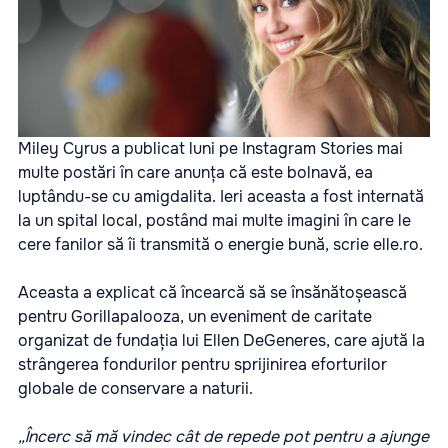
Miley Cyrus a publicat luni pe Instagram Stories mai
multe postări în care anunța că este bolnavă, ea
luptându-se cu amigdalita. Ieri aceasta a fost internată
la un spital local, postând mai multe imagini în care le
cere fanilor să îi transmită o energie bună, scrie
elle.ro.
Aceasta a explicat că încearcă să se însănătoșească
pentru Gorillapalooza, un eveniment de caritate
organizat de fundația lui Ellen DeGeneres, care ajută la
strângerea fondurilor pentru sprijinirea eforturilor
globale de conservare a naturii.
„Încerc să mă vindec cât de repede pot pentru a ajunge