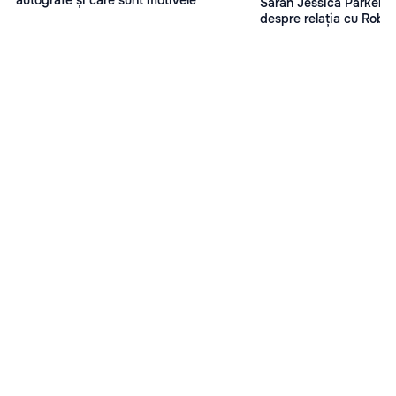
Sarah Jessica Parker, d
despre relația cu Robe