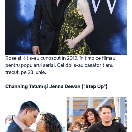
Rose și Kit s-au cunoscut în 2012, în timp ce filmau
pentru popularul serial. Cei doi s-au căsătorit anul
trecut, pe 23 iunie
.
Channing Tatum și Jenna Dewan ("Step Up")