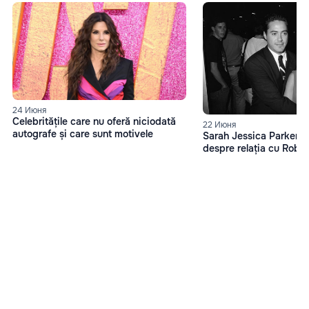
24 Июня
Celebritățile care nu oferă niciodată
22 Июня
autografe și care sunt motivele
Sarah Jessica Parker, d
despre relația cu Robe