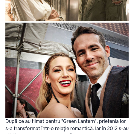
După ce au filmat pentru "Green Lantern", prietenia lor
s-a transformat într-o relație romantică. Iar în 2012 s-au