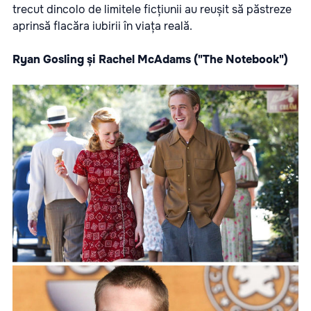
trecut dincolo de limitele ficțiunii au reușit să păstreze
aprinsă flacăra iubirii în viața reală.
Ryan Gosling și Rachel McAdams ("The Notebook")