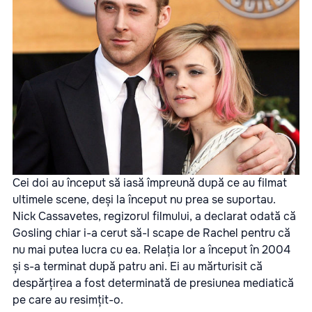
Cei doi au început să iasă împreună după ce au filmat
ultimele scene, deși la început nu prea se suportau.
Nick Cassavetes, regizorul filmului, a declarat odată că
Gosling chiar i-a cerut să-l scape de Rachel pentru că
nu mai putea lucra cu ea. Relația lor a început în 2004
și s-a terminat după patru ani. Ei au mărturisit că
despărțirea a fost determinată de presiunea mediatică
pe care au resimțit-o.