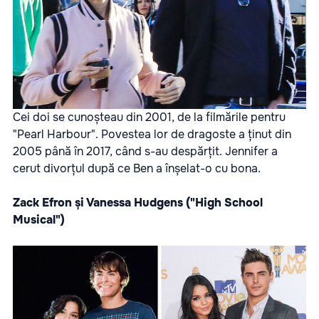
Cei doi se cunoșteau din 2001, de la filmările pentru
"Pearl Harbour". Povestea lor de dragoste a ținut din
2005 până în 2017, când s-au despărțit. Jennifer a
cerut divorțul după ce Ben a înșelat-o cu bona.
Zack Efron și Vanessa Hudgens ("High School
Musical")