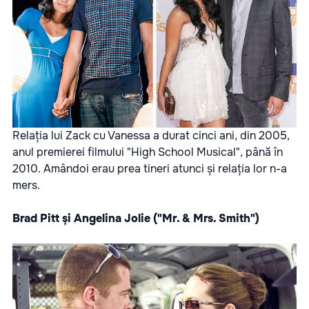
Relația lui Zack cu Vanessa a durat cinci ani, din 2005,
anul premierei filmului "High School Musical", până în
2010. Amândoi erau prea tineri atunci și relația lor n-a
mers.
Brad Pitt și Angelina Jolie ("Mr. & Mrs. Smith")