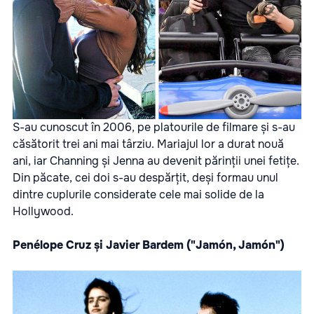
S-au cunoscut în 2006, pe platourile de filmare și s-au
căsătorit trei ani mai târziu. Mariajul lor a durat nouă
ani, iar Channing și Jenna au devenit părinții unei fetițe.
Din păcate, cei doi s-au despărțit, deși formau unul
dintre cuplurile considerate cele mai solide de la
Hollywood.
Penélope Cruz și Javier Bardem ("Jamón, Jamón")