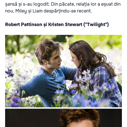
șansă și s-au logodit. Din păcate, relația lor a eșuat din
nou, Miley și Liam despărțindu-se recent.
Robert Pattinson și Kristen Stewart ("Twilight")