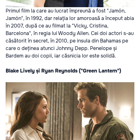
Primul film la care au lucrat împreună a fost "Jamón,
Jamón", în 1992, dar relația lor amoroasă a început abia
în 2007, după ce au filmat la "Vicky, Cristina,
Barcelona", în regia lui Woody Allen. Cei doi actori s-au
căsătorit în secret, în 2010, pe insula din Bahamas pe
care o deținea atunci Johnny Depp. Penelope și
Bardem au doi copii, iar căsnicia lor este solidă.
Blake Lively și Ryan Reynolds ("Green Lantern")