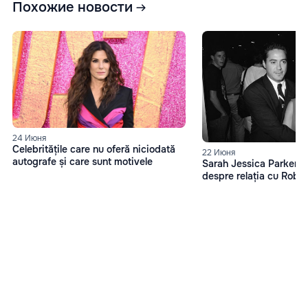
Похожие новости
24 Июня
Celebritățile care nu oferă niciodată
22 Июня
autografe și care sunt motivele
Sarah Jessica Parker, d
despre relația cu Robe