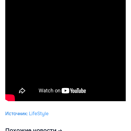
Источник
:
LifeStyle
Похожие новости