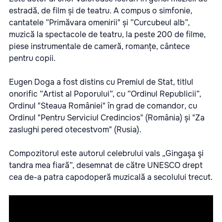
estradă, de film și de teatru. A compus o simfonie,
cantatele ”Primăvara omenirii" și ”Curcubeul alb”,
muzică la spectacole de teatru, la peste 200 de filme,
piese instrumentale de cameră, romanțe, cântece
pentru copii.
Eugen Doga a fost distins cu Premiul de Stat, titlul
onorific ”Artist al Poporului”, cu ”Ordinul Republicii”,
Ordinul "Steaua României" în grad de comandor, cu
Ordinul "Pentru Serviciul Credincios" (România) și "Za
zaslughi pered otecestvom" (Rusia).
Compozitorul este autorul celebrului vals „Gingaşa şi
tandra mea fiară”, desemnat de către UNESCO drept
cea de-a patra capodoperă muzicală a secolului trecut.