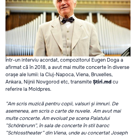
Într-un interviu acordat, compozitorul Eugen Doga a
afirmat că în 2018, a avut mai multe concerte în diverse
orașe ale lumii: la Cluj-Napoca, Viena, Bruxelles,
Ankara, Nijnii Novgorod etc, transmite
Știri.md
cu
referire la
Moldpres
.
”Am scris muzică pentru copii, valsuri și imnuri. De
asemenea, am scris o carte de nuvele. Am avut mai
multe concerte. Am evoluat pe scena Palatului
”Schönbrunn”, în sala de concerte în stil baroc
”Schlosstheater” din Viena, unde au concertat Joseph