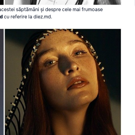
 acestei săptămâni și despre cele mai frumoase
md
cu referire la
diez.md
.