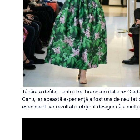
Tânăra a defilat pentru trei brand-uri italiene: Gi
Canu, iar această experiență a fost una de neuitat 
eveniment, iar rezultatul obținut desigur că a mulțu