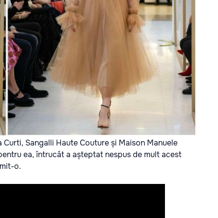
ada Curti, Sangalli Haute Couture și Maison Manuele
pentru ea, întrucât a așteptat nespus de mult acest
mit-o.