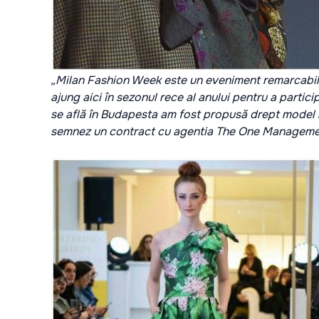
„Milan Fashion Week este un eveniment remarcabil
ajung aici în sezonul rece al anului pentru a partic
se află în Budapesta am fost propusă drept model m
semnez un contract cu agentia The One Management