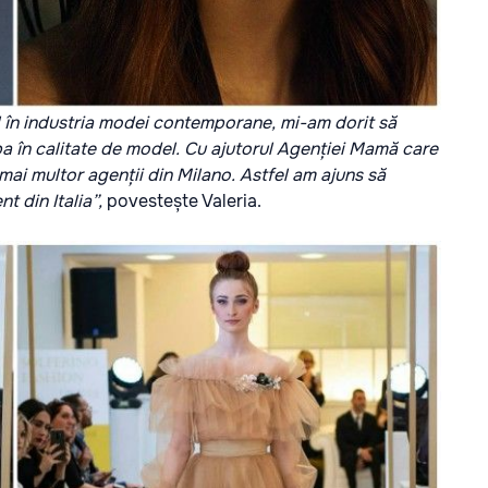
 în industria modei contemporane, mi-am dorit să
ipa în calitate de model. Cu ajutorul Agenției Mamă care
ai multor agenții din Milano. Astfel am ajuns să
 din Italia”,
povestește Valeria.