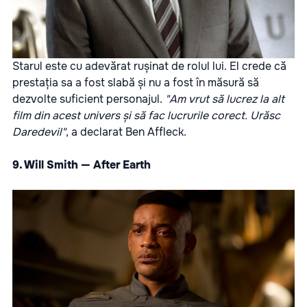
Starul este cu adevărat rușinat de rolul lui. El crede că
prestația sa a fost slabă și nu a fost în măsură să
dezvolte suficient personajul.
"Am vrut să lucrez la alt
film din acest univers și să fac lucrurile corect. Urăsc
Daredevil"
, a declarat Ben Affleck.
9. Will Smith — After Earth