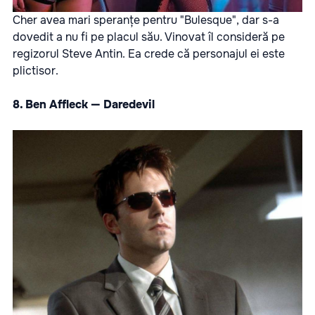
Cher avea mari speranțe pentru "Bulesque", dar s-a
dovedit a nu fi pe placul său. Vinovat îl consideră pe
regizorul Steve Antin. Ea crede că personajul ei este
plictisor.
8. Ben Affleck — Daredevil