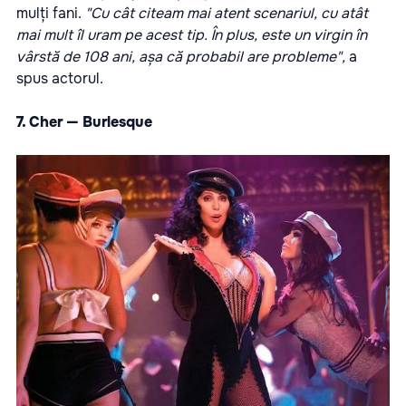
mulți fani.
"Cu cât citeam mai atent scenariul, cu atât
mai mult îl uram pe acest tip. În plus, este un virgin în
vârstă de 108 ani, așa că probabil are probleme",
a
spus actorul.
7. Cher — Burlesque