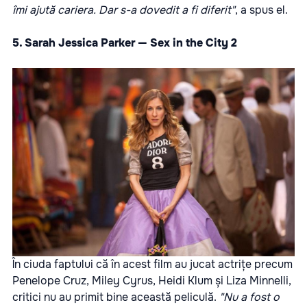
îmi ajută cariera. Dar s-a dovedit a fi diferit"
, a spus el.
5. Sarah Jessica Parker — Sex in the City 2
În ciuda faptului că în acest film au jucat actrițe precum
Penelope Cruz, Miley Cyrus, Heidi Klum și Liza Minnelli,
critici nu au primit bine această peliculă.
"Nu a fost o