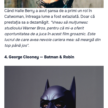
Când Halle Berry a avut șansa de a primi un rol în
Catwoman, întreaga lume a fost extaziată. Doar că
prestația sa a dezamăgit.
"Vreau să mulțumesc
studioului Warner Bros. pentru că mi-a oferit
oportunitatea de a juca în acest film groaznic. Este
lucrul de care avea nevoie cariera mea: să meargă din
top până jos".
4. George Clooney — Batman & Robin