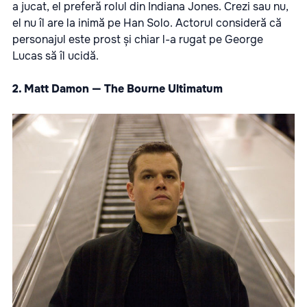
a jucat, el preferă rolul din Indiana Jones. Crezi sau nu,
el nu îl are la inimă pe Han Solo. Actorul consideră că
personajul este prost și chiar l-a rugat pe George
Lucas să îl ucidă.
2. Matt Damon — The Bourne Ultimatum