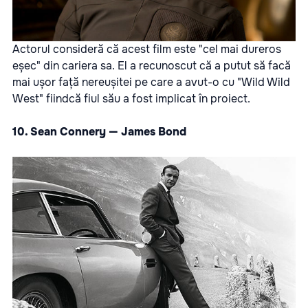
Actorul consideră că acest film este "cel mai dureros
eșec" din cariera sa. El a recunoscut că a putut să facă
mai ușor față nereușitei pe care a avut-o cu "Wild Wild
West" fiindcă fiul său a fost implicat în proiect.
10. Sean Connery — James Bond