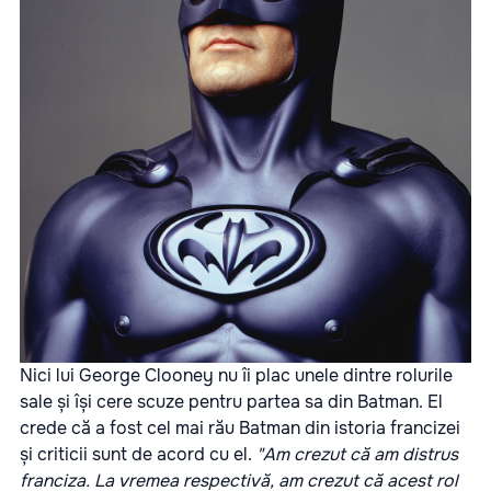
Nici lui George Clooney nu îi plac unele dintre rolurile
sale și își cere scuze pentru partea sa din Batman. El
crede că a fost cel mai rău Batman din istoria francizei
și criticii sunt de acord cu el.
"Am crezut că am distrus
franciza. La vremea respectivă, am crezut că acest rol