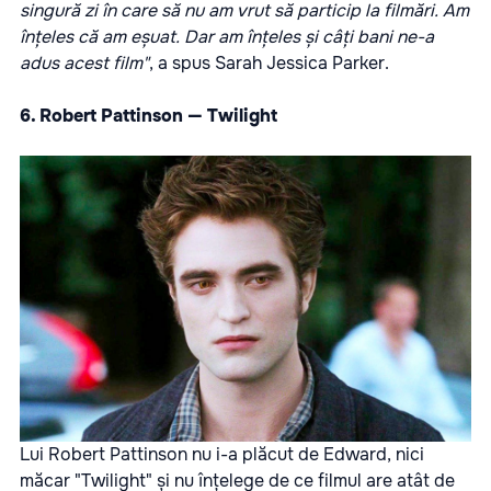
singură zi în care să nu am vrut să particip la filmări. Am
înțeles că am eșuat. Dar am înțeles și câți bani ne-a
adus acest film"
, a spus Sarah Jessica Parker.
6. Robert Pattinson — Twilight
Lui Robert Pattinson nu i-a plăcut de Edward, nici
măcar "Twilight" și nu înțelege de ce filmul are atât de