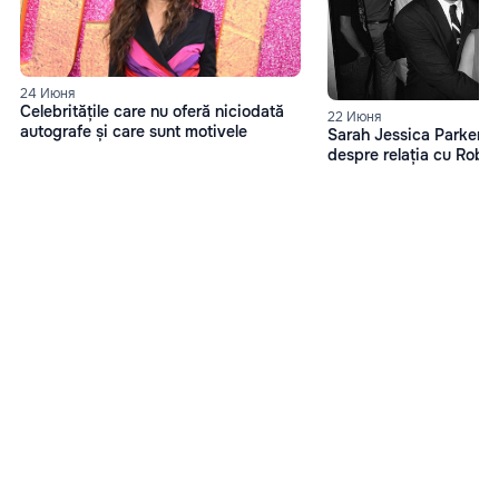
24 Июня
Celebritățile care nu oferă niciodată
22 Июня
autografe și care sunt motivele
Sarah Jessica Parker, d
despre relația cu Robe