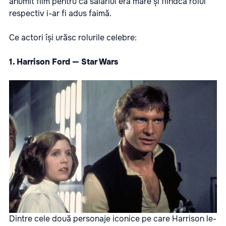
anumit film pentru că salariul era mare și fiindcă rolul
respectiv i-ar fi adus faimă.
Ce actori își urăsc rolurile celebre:
1. Harrison Ford — Star Wars
Dintre cele două personaje iconice pe care Harrison le-