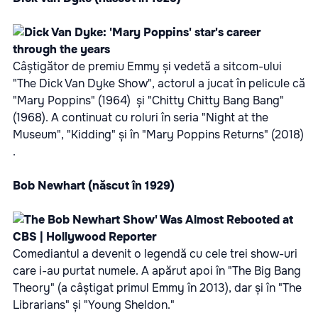
Câștigător de premiu Emmy și vedetă a sitcom-ului
"The Dick Van Dyke Show", actorul a jucat în pelicule că
"Mary Poppins" (1964) și "Chitty Chitty Bang Bang"
(1968). A continuat cu roluri în seria "Night at the
Museum", "Kidding" și în "Mary Poppins Returns" (2018)
.
Bob Newhart (născut în 1929)
Comediantul a devenit o legendă cu cele trei show-uri
care i-au purtat numele. A apărut apoi în "The Big Bang
Theory" (a câștigat primul Emmy în 2013), dar și în "The
Librarians" și "Young Sheldon."