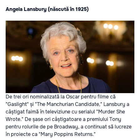
Angela Lansbury (născută în 1925)
De trei ori nominalizată la Oscar pentru filme că
"Gaslight" și "The Manchurian Candidate," Lansbury a
câștigat faimă în televiziune cu serialul "Murder She
Wrote." De șase ori câștigatoare a premiului Tony
pentru rolurile de pe Broadway, a continuat să lucreze
în proiecte ca "Mary Poppins Returns."