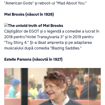
"American Gods" și reboot-ul "Mad About You."
Mel Brooks (născut în 1926)
Câștigător de EGOT și o legendă a comediei a lucrat în
2018 pentru"Hotel Transylvania 3" și în 2019 pentru
"Toy Story 4." Și-a lăsat amprenta și pe adaptarea
musicalului după comedia "Blazing Saddles."
Estelle Parsons (născută în 1927)