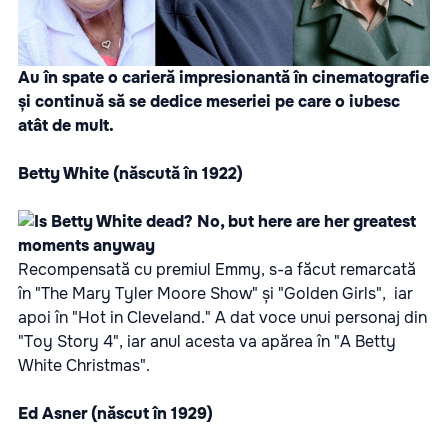
Au în spate o carieră impresionantă în cinematografie
și continuă să se dedice meseriei pe care o iubesc
atât de mult.
Betty White (născută în 1922)
Recompensată cu premiul Emmy, s-a făcut remarcată
în "The Mary Tyler Moore Show" și "Golden Girls", iar
apoi în "Hot in Cleveland." A dat voce unui personaj din
"Toy Story 4", iar anul acesta va apărea în "A Betty
White Christmas".
Ed Asner (născut în 1929)