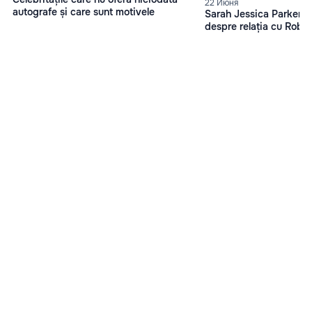
22 Июня
autografe și care sunt motivele
Sarah Jessica Parker, d
despre relația cu Robe