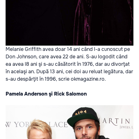
Melanie Griffith avea doar 14 ani când l-a cunoscut pe
Don Johnson, care avea 22 de ani. S-au logodit când
ea avea l8 ani şi s-au căsătorit în 1976, dar au divorţat
în acelaşi an. După 13 ani, cei doi au reluat legătura, dar
s-au despărţit în 1996, scrie
okmagazine.ro.
Pamela Anderson şi Rick Salomon