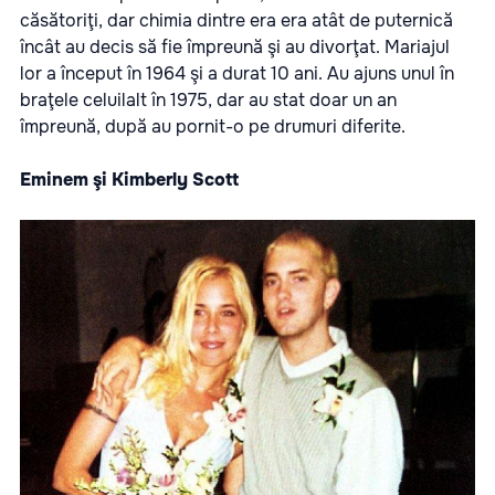
căsătoriţi, dar chimia dintre era era atât de puternică
încât au decis să fie împreună şi au divorţat. Mariajul
lor a început în 1964 şi a durat 10 ani. Au ajuns unul în
braţele celuilalt în 1975, dar au stat doar un an
împreună, după au pornit-o pe drumuri diferite.
Eminem şi Kimberly Scott