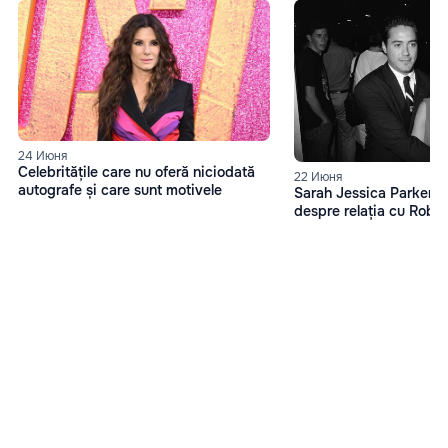
24 Июня
Celebritățile care nu oferă niciodată
22 Июня
autografe și care sunt motivele
Sarah Jessica Parker, d
despre relația cu Robe