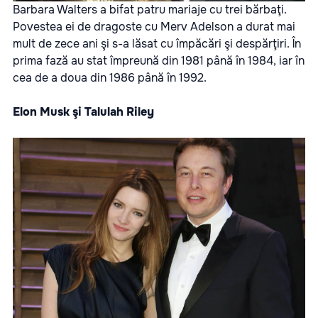
Barbara Walters a bifat patru mariaje cu trei bărbaţi.
Povestea ei de dragoste cu Merv Adelson a durat mai
mult de zece ani şi s-a lăsat cu împăcări şi despărţiri. În
prima fază au stat împreună din 1981 până în 1984, iar în
cea de a doua din 1986 până în 1992.
Elon Musk şi Talulah Riley