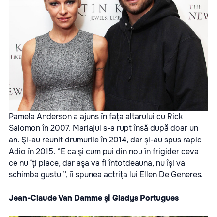
Pamela Anderson a ajuns în faţa altarului cu Rick
Salomon în 2007. Mariajul s-a rupt însă după doar un
an. Şi-au reunit drumurile în 2014, dar şi-au spus rapid
Adio în 2015. “E ca şi cum pui din nou în frigider ceva
ce nu îţi place, dar aşa va fi întotdeauna, nu îşi va
schimba gustul”, îi spunea actriţa lui Ellen De Generes.
Jean-Claude Van Damme şi Gladys Portugues