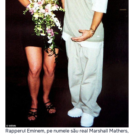
Rapperul Eminem, pe numele său real Marshall Mathers,