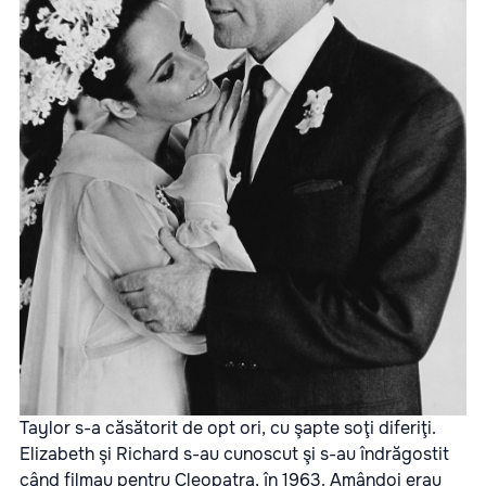
Taylor s-a căsătorit de opt ori, cu şapte soţi diferiţi.
Elizabeth şi Richard s-au cunoscut şi s-au îndrăgostit
când filmau pentru Cleopatra, în 1963. Amândoi erau