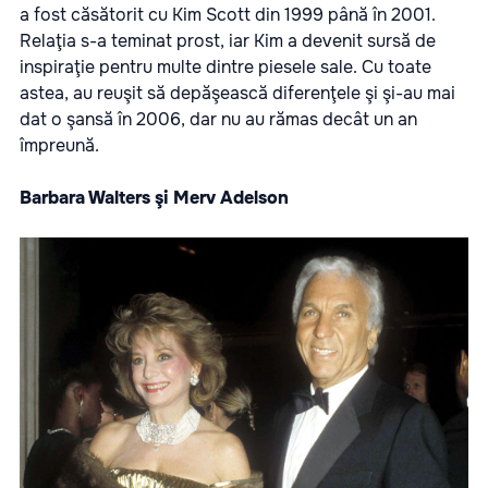
a fost căsătorit cu Kim Scott din 1999 până în 2001.
Relaţia s-a teminat prost, iar Kim a devenit sursă de
inspiraţie pentru multe dintre piesele sale. Cu toate
astea, au reuşit să depăşească diferenţele şi şi-au mai
dat o şansă în 2006, dar nu au rămas decât un an
împreună.
Barbara Walters şi Merv Adelson