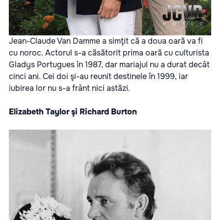
Jean-Claude Van Damme a simţit că a doua oară va fi
cu noroc. Actorul s-a căsătorit prima oară cu culturista
Gladys Portugues în 1987, dar mariajul nu a durat decât
cinci ani. Cei doi şi-au reunit destinele în 1999, iar
iubirea lor nu s-a frânt nici astăzi.
Elizabeth Taylor şi Richard Burton