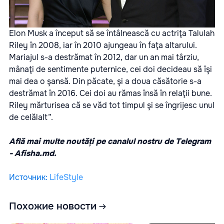
Elon Musk a început să se întâlnească cu actriţa Talulah
Riley în 2008, iar în 2010 ajungeau în faţa altarului.
Mariajul s-a destrămat în 2012, dar un an mai târziu,
mânaţi de sentimente puternice, cei doi decideau să îşi
mai dea o şansă. Din păcate, şi a doua căsătorie s-a
destrămat în 2016. Cei doi au rămas însă în relaţii bune.
Riley mărturisea că se văd tot timpul şi se îngrijesc unul
de celălalt”.
Află mai multe noutăți pe canalul nostru de Telegram
-
Afisha.md.
Источник
:
LifeStyle
Похожие новости