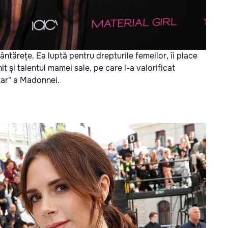
ântărețe. Ea luptă pentru drepturile femeilor, îi place
 și talentul mamei sale, pe care l-a valorificat
ar" a Madonnei.