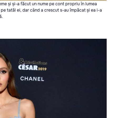
me și și-a făcut un nume pe cont propriu în lumea
 pe tatăl ei, dar când a crescut s-au împăcat și ea i-a
ă.