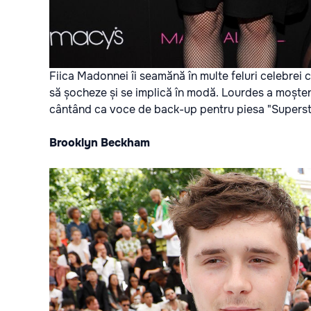
Fiica Madonnei îi seamănă în multe feluri celebrei c
să șocheze și se implică în modă. Lourdes a moștenit
cântând ca voce de back-up pentru piesa "Superst
Brooklyn Beckham