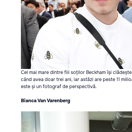
Cel mai mare dintre fiii soților Beckham își clădeșt
când avea doar trei ani, iar astăzi are peste 11 mil
este și un fotograf de perspectivă.
Bianca Van Varenberg