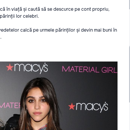
că în viață și caută să se descurce pe cont propriu,
rinții lor celebri.
edetelor calcă pe urmele părinților și devin mai buni în
.