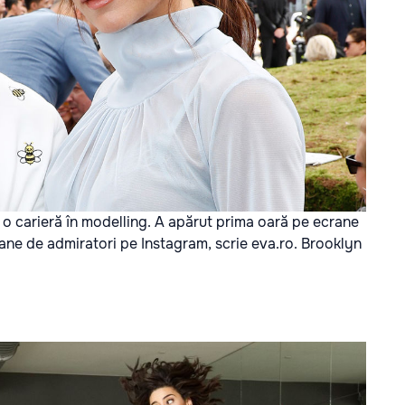
e o carieră în modelling. A apărut prima oară pe ecrane
ioane de admiratori pe Instagram, scrie
eva.ro.
Brooklyn