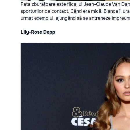
Fata zburătoare este fiica lui Jean-Claude Van Dam
sporturilor de contact. Când era mică, Bianca îl ura
urmat exemplul, ajungând să se antreneze împreun
Lily-Rose Depp