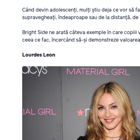
Când devin adolescenți, mulți știu deja ce vor să fa
supravegheați, îndeaproape sau de la distanță, de pă
Bright Side ne arată câteva exemple în care copiii v
ceea ce fac, încercând să-și demonstreze valoarea
Lourdes Leon