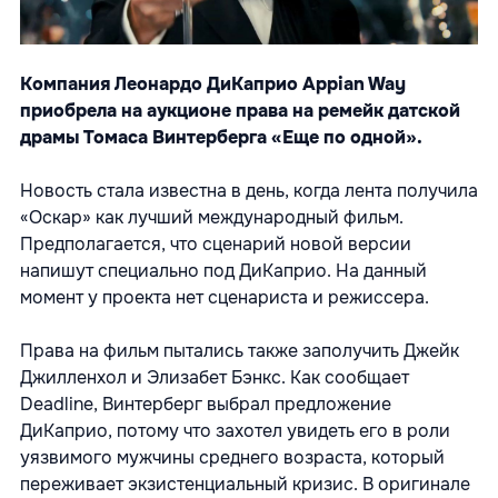
Компания Леонардо ДиКаприо Appian Way
приобрела на аукционе права на ремейк датской
драмы Томаса Винтерберга «Еще по одной».
Новость стала известна в день, когда лента получила
«Оскар» как лучший международный фильм.
Предполагается, что сценарий новой версии
напишут специально под ДиКаприо. На данный
момент у проекта нет сценариста и режиссера.
Права на фильм пытались также заполучить Джейк
Джилленхол и Элизабет Бэнкс. Как сообщает
Deadline, Винтерберг выбрал предложение
ДиКаприо, потому что захотел увидеть его в роли
уязвимого мужчины среднего возраста, который
переживает экзистенциальный кризис. В оригинале