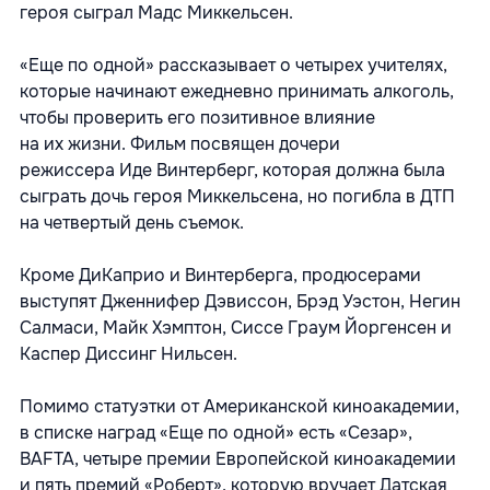
героя сыграл Мадс Миккельсен.
«Еще по одной» рассказывает о четырех учителях,
которые начинают ежедневно принимать алкоголь,
чтобы проверить его позитивное влияние
на их жизни. Фильм посвящен дочери
режиссера Иде Винтерберг, которая должна была
сыграть дочь героя Миккельсена, но погибла в ДТП
на четвертый день съемок.
Кроме ДиКаприо и Винтерберга, продюсерами
выступят Дженнифер Дэвиссон, Брэд Уэстон, Негин
Салмаси, Майк Хэмптон, Сиссе Граум Йоргенсен и
Каспер Диссинг Нильсен.
Помимо статуэтки от Американской киноакадемии,
в списке наград «Еще по одной» есть «Сезар»,
BAFTA, четыре премии Европейской киноакадемии
и пять премий «Роберт», которую вручает Датская