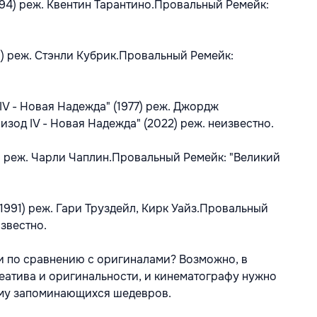
94) реж. Квентин Тарантино.Провальный Ремейк:
1) реж. Стэнли Кубрик.Провальный Ремейк:
V - Новая Надежда" (1977) реж. Джордж
зод IV - Новая Надежда" (2022) реж. неизвестно.
) реж. Чарли Чаплин.Провальный Ремейк: "Великий
1991) реж. Гари Труздейл, Кирк Уайз.Провальный
известно.
и по сравнению с оригиналами? Возможно, в
еатива и оригинальности, и кинематографу нужно
ему запоминающихся шедевров.