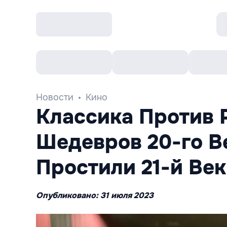
Все cобытия
Afisha рекомендует
К
Новости
Кино
Классика Против 
Шедевров 20-го В
Простили 21-й Век
Опубликовано: 31 июля 2023