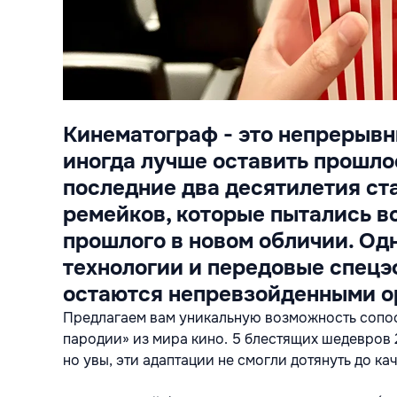
Кинематограф - это непрерывн
иногда лучше оставить прошло
последние два десятилетия ст
ремейков, которые пытались в
прошлого в новом обличии. Одн
технологии и передовые спецэ
остаются непревзойденными о
Предлагаем вам уникальную возможность сопо
пародии» из мира кино. 5 блестящих шедевров 2
но увы, эти адаптации не смогли дотянуть до к