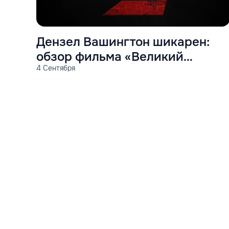
Дензел Вашингтон шикарен:
обзор фильма «Великий
4 Сентября
уравнитель 3»