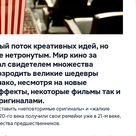
ый поток креативных идей, но
е нетронутым. Мир кино за
ал свидетелем множества
озродить великие шедевры
ако, несмотря на новые
ффекты, некоторые фильмы так и
ригиналами.
ставить «неповторимые оригиналы» и «жалкие
0-го века получили свои ремейки уже в 21-м веке,
ачества предшественников.