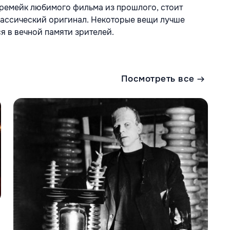
а ремейк любимого фильма из прошлого, стоит
классический оригинал. Некоторые вещи лучше
я в вечной памяти зрителей.
Посмотреть все