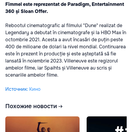
Fimmel este reprezentat de Paradigm, Entertainment
360 și Sloan Offer.
Rebootul cinematografic al filmului "Dune" realizat de
Legendary a debutat în cinematografe și la HBO Max în
octombrie 2021. Acesta a avut încasări de puțin peste
400 de milioane de dolari la nivel mondial. Continuarea
este în prezent în producție și este așteptată să fie
lansată în noiembrie 2023. Villeneuve este regizorul
ambelor filme, iar Spaihts și Villeneuve au scris și
scenariile ambelor filme.
Источник
:
Кино
Похожие новости