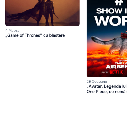
4 Марта
„Game of Thrones” cu blastere
29 Февраля
„Avatar: Legenda lui A
One Piece, cu număr de