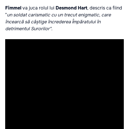
Fimmel
va juca rolul lui
Desmond
Hart
, descris ca fiind
"
un soldat carismatic cu un trecut enigmatic, care
încearcă să câștige încrederea Împăratului în
detrimentul Surorilor".