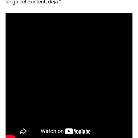
lângă cel existent, deja.”