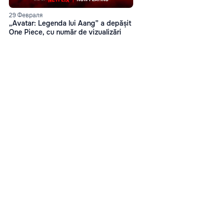
29 Февраля
„Avatar: Legenda lui Aang” a depășit
One Piece, cu număr de vizualizări