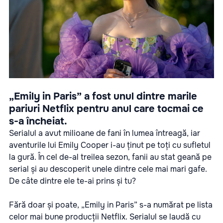
„Emily in Paris” a fost unul dintre marile
pariuri Netflix pentru anul care tocmai ce
s-a încheiat.
Serialul a avut milioane de fani în lumea întreagă, iar
aventurile lui Emily Cooper i-au ținut pe toți cu sufletul
la gură. În cel de-al treilea sezon, fanii au stat geană pe
serial și au descoperit unele dintre cele mai mari gafe.
De câte dintre ele te-ai prins și tu?
Fără doar și poate, „Emily in Paris” s-a numărat pe lista
celor mai bune producții Netflix. Serialul se laudă cu