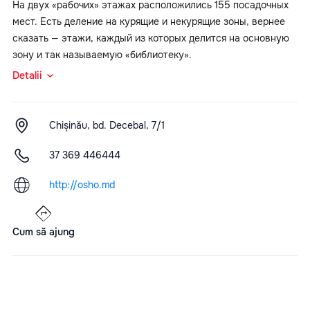
На двух «рабочих» этажах расположились 155 посадочных
мест. Есть деление на курящие и некурящие зоны, вернее
сказать — этажи, каждый из которых делится на основную
зону и так называемую «библиотеку».
Detalii
Chișinău, bd. Decebal, 7/1
37 369 446444
http://osho.md
Cum să ajung