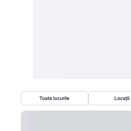
Toate locurile
Locații