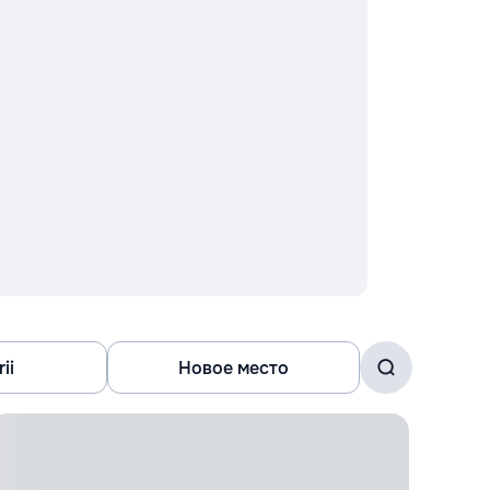
ii
Новое место