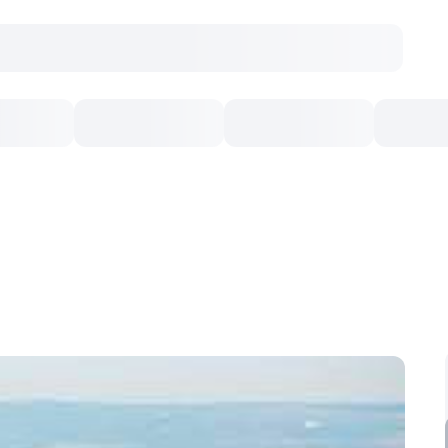
Concerte
Teatru
Arena Chișinău
Filme