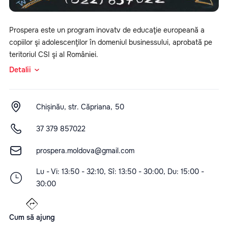
Prospera este un program inovatv de educaţie europeană a
copiilor şi adolescenţilor în domeniul businessului, aprobată pe
teritoriul CSI şi al României.
Detalii
Chișinău, str. Căpriana, 50
37 379 857022
prospera.moldova@gmail.com
Lu - Vi: 13:50 - 32:10, Sî: 13:50 - 30:00, Du: 15:00 -
30:00
Cum să ajung