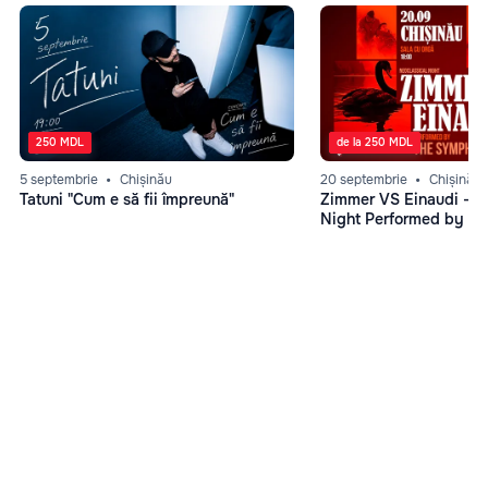
250 MDL
de la 250 MDL
5 septembrie
Chișinău
20 septembrie
Chișinău
Tatuni "Cum e să fii împreună"
Zimmer VS Einaudi – N
Night Performed by Th
Symphonians