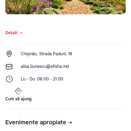
Detalii
Chișinău, Strada Padurii, 18
alisa.bunescu@afisha.md
Lu - Du: 06:00 - 21:00
Cum să ajung
Evenimente apropiate