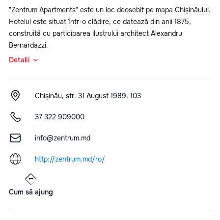
"Zentrum Apartments" este un loc deosebit pe mapa Chișinăului.
Hotelul este situat într-o clădire, ce datează din anii 1875,
construită cu participarea ilustrului architect Alexandru
Bernardazzi.
Detalii
Chișinău, str. 31 August 1989, 103
37 322 909000
info@zentrum.md
http://zentrum.md/ro/
Cum să ajung